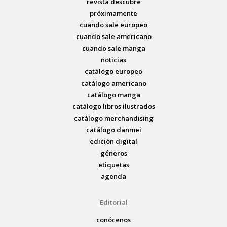
revista descubre
próximamente
cuando sale europeo
cuando sale americano
cuando sale manga
noticias
catálogo europeo
catálogo americano
catálogo manga
catálogo libros ilustrados
catálogo merchandising
catálogo danmei
edición digital
géneros
etiquetas
agenda
Editorial
conócenos