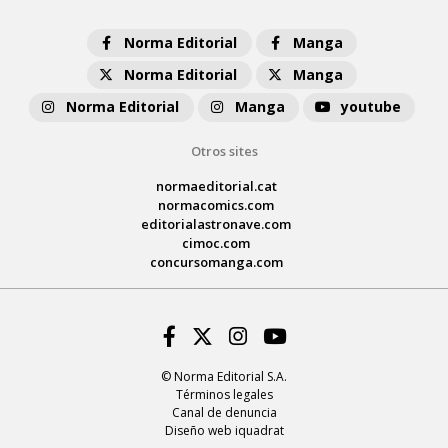
Norma Editorial
Manga
Norma Editorial
Manga
Norma Editorial
Manga
youtube
Otros sites
normaeditorial.cat
normacomics.com
editorialastronave.com
cimoc.com
concursomanga.com
Facebook
Twitter
Instagram
Youtube
© Norma Editorial S.A.
Términos legales
Canal de denuncia
Diseño web iquadrat