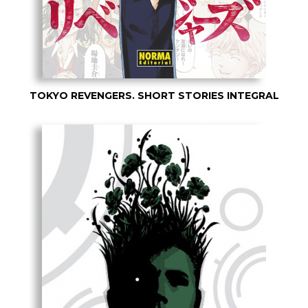
TOKYO REVENGERS. SHORT STORIES INTEGRAL