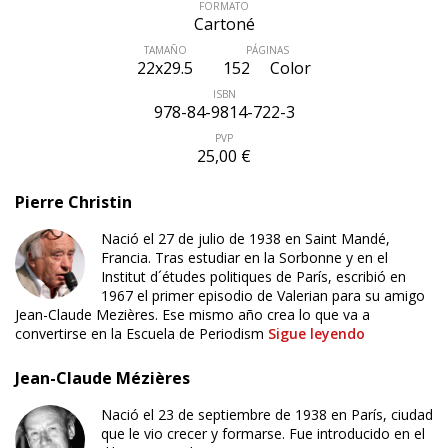
FORMATO
Cartoné
TAMAÑO
PÁGINAS
22x29.5
152
Color
ISBN
978-84-9814-722-3
PVP
25,00 €
Pierre Christin
Nació el 27 de julio de 1938 en Saint Mandé,
Francia. Tras estudiar en la Sorbonne y en el
Institut d´études politiques de París, escribió en
1967 el primer episodio de Valerian para su amigo
Jean-Claude Mezières. Ese mismo año crea lo que va a
convertirse en la Escuela de Periodism
Sigue leyendo
Jean-Claude Mézières
Nació el 23 de septiembre de 1938 en París, ciudad
que le vio crecer y formarse. Fue introducido en el