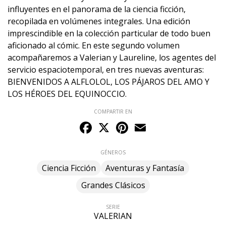
influyentes en el panorama de la ciencia ficción,
recopilada en volúmenes integrales. Una edición
imprescindible en la colección particular de todo buen
aficionado al cómic. En este segundo volumen
acompañaremos a Valerian y Laureline, los agentes del
servicio espaciotemporal, en tres nuevas aventuras:
BIENVENIDOS A ALFLOLOL, LOS PÁJAROS DEL AMO Y
LOS HÉROES DEL EQUINOCCIO.
COMPARTIR EN
Facebook
X
Pinterest
Email
GÉNEROS
Ciencia Ficción
Aventuras y Fantasía
Grandes Clásicos
SERIE
VALERIAN