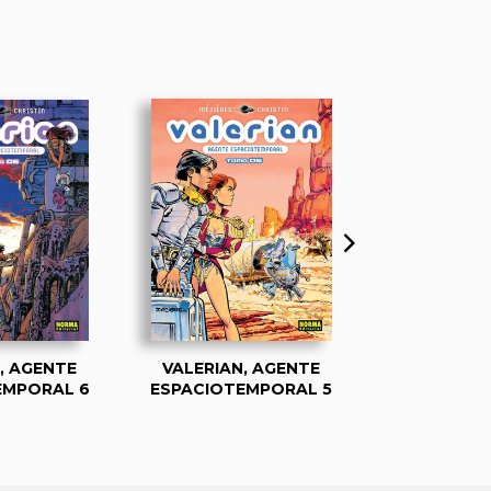
, AGENTE
VALERIAN, AGENTE
VALERIAN
EMPORAL 6
ESPACIOTEMPORAL 5
ESPACIOTE