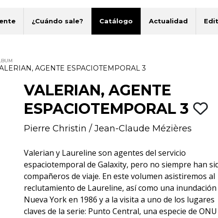
ente
¿Cuándo sale?
Catálogo
Actualidad
Edit
LBUM
ALERIAN, AGENTE ESPACIOTEMPORAL 3
VALERIAN, AGENTE
ESPACIOTEMPORAL 3
Pierre Christin
/
Jean-Claude Mézières
Valerian y Laureline son agentes del servicio
espaciotemporal de Galaxity, pero no siempre han si
compañeros de viaje. En este volumen asistiremos al
reclutamiento de Laureline, así como una inundación
Nueva York en 1986 y a la visita a uno de los lugares
claves de la serie: Punto Central, una especie de ONU