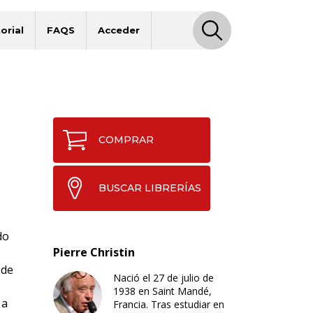
orial
FAQS
Acceder
COMPRAR
BUSCAR LIBRERÍAS
do
Pierre Christin
 de
Nació el 27 de julio de
1938 en Saint Mandé,
 a
Francia. Tras estudiar en