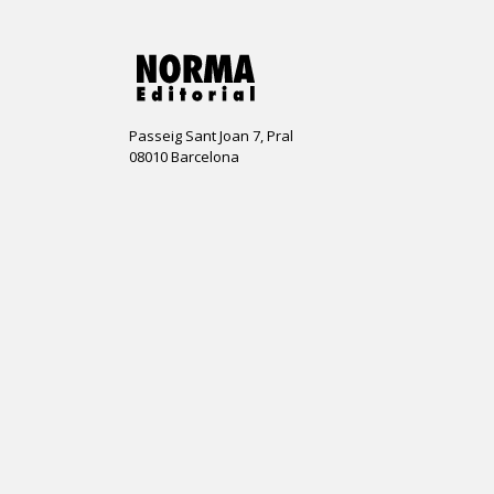
Passeig Sant Joan 7, Pral
08010 Barcelona