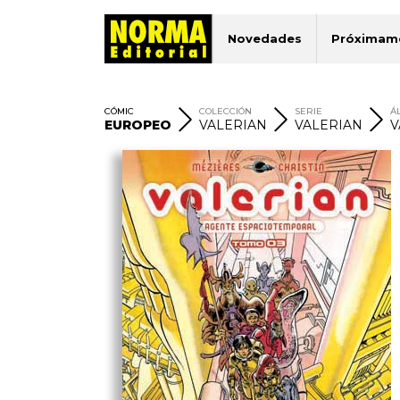
Novedades
Próximam
CÓMIC
COLECCIÓN
SERIE
Á
EUROPEO
VALERIAN
VALERIAN
V