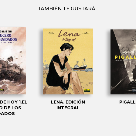
TAMBIÉN TE GUSTARÁ...
DE HOY 1.EL
LENA. EDICIÓN
PIGALL
O DE LOS
INTEGRAL
DADOS