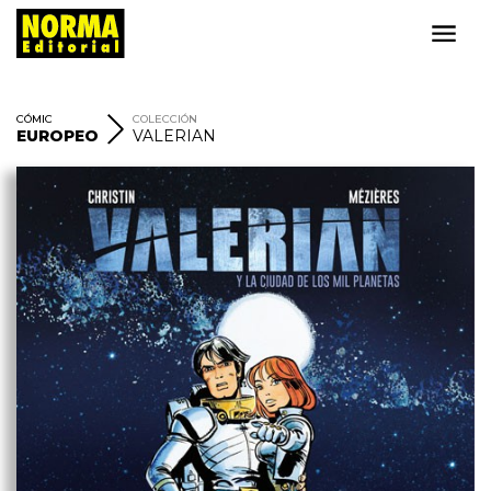
CÓMIC
COLECCIÓN
EUROPEO
VALERIAN