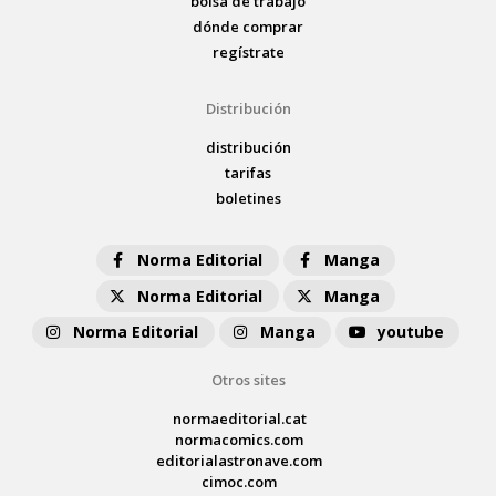
bolsa de trabajo
dónde comprar
regístrate
Distribución
distribución
tarifas
boletines
Norma Editorial
Manga
Norma Editorial
Manga
Norma Editorial
Manga
youtube
Otros sites
normaeditorial.cat
normacomics.com
editorialastronave.com
cimoc.com