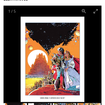
1
/
5