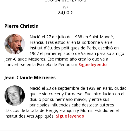
PVP
24,00 €
Pierre Christin
Nació el 27 de julio de 1938 en Saint Mandé,
Francia. Tras estudiar en la Sorbonne y en el
Institut d´études politiques de París, escribió en
1967 el primer episodio de Valerian para su amigo
Jean-Claude Mezières. Ese mismo año crea lo que va a
convertirse en la Escuela de Periodism
Sigue leyendo
Jean-Claude Mézières
Nació el 23 de septiembre de 1938 en París, ciudad
que le vio crecer y formarse. Fue introducido en el
dibujo por su hermano mayor, y entre sus
principales influencias cabe destacar autores
clásicos de la talla de Hergé, Franquin y Morris. Estudió en el
Institut des Arts Appliqués,
Sigue leyendo