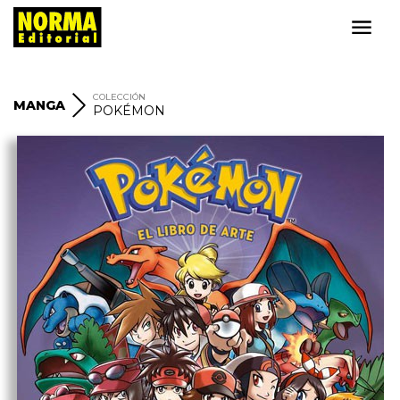
COLECCIÓN
MANGA
POKÉMON