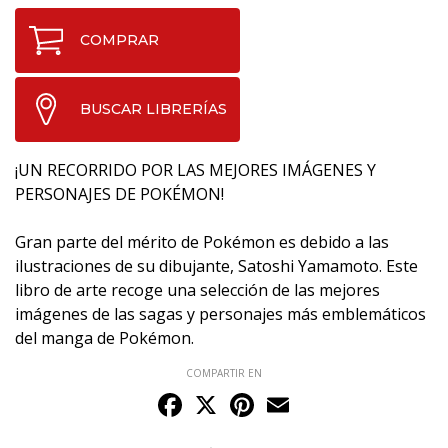
COMPRAR
BUSCAR LIBRERÍAS
¡UN RECORRIDO POR LAS MEJORES IMÁGENES Y
PERSONAJES DE POKÉMON!
Gran parte del mérito de Pokémon es debido a las
ilustraciones de su dibujante, Satoshi Yamamoto. Este
libro de arte recoge una selección de las mejores
imágenes de las sagas y personajes más emblemáticos
del manga de Pokémon.
COMPARTIR EN
Facebook
X
Pinterest
Email