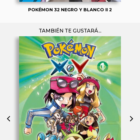
POKÉMON 32 NEGRO Y BLANCO II 2
TAMBIÉN TE GUSTARÁ...