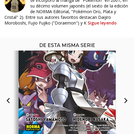
se incorporó al manga de "Pokémon" en 2001, en
su décimo volumen japonés (el sexto de la edición
de NORMA Editorial, "Pokémon Oro, Plata y
Cristal" 2). Entre sus autores favoritos destacan Daijiro
Moroboshi, Fujio Fujiko ("Doraemon") y K
Sigue leyendo
DE ESTA MISMA SERIE