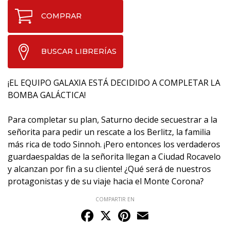
COMPRAR
BUSCAR LIBRERÍAS
¡EL EQUIPO GALAXIA ESTÁ DECIDIDO A COMPLETAR LA
BOMBA GALÁCTICA!
Para completar su plan, Saturno decide secuestrar a la
señorita para pedir un rescate a los Berlitz, la familia
más rica de todo Sinnoh. ¡Pero entonces los verdaderos
guardaespaldas de la señorita llegan a Ciudad Rocavelo
y alcanzan por fin a su cliente! ¿Qué será de nuestros
protagonistas y de su viaje hacia el Monte Corona?
COMPARTIR EN
Facebook
X
Pinterest
Email