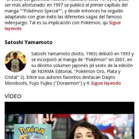
ser más afortunado: en 1997 se publicó el primer capítulo del
manga ""Pokémon Special"", y desde entonces ha seguido
adaptando con gran éxito las diferentes sagas del famoso
videojuego. Tal es su implicación con Pokémon, qu
Sigue
leyendo
Satoshi Yamamoto
Satoshi Yamamoto (Kioto, 1965) debutó en 1993 y
se incorporó al manga de "Pokémon" en 2001, en
su décimo volumen japonés (el sexto de la edición
de NORMA Editorial, "Pokémon Oro, Plata y
Cristal" 2). Entre sus autores favoritos destacan Daijiro
Moroboshi, Fujio Fujiko ("Doraemon") y K
Sigue leyendo
VÍDEO