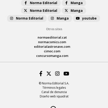
Norma Editorial
Manga
Norma Editorial
Manga
Norma Editorial
Manga
youtube
Otros sites
normaeditorial.cat
normacomics.com
editorialastronave.com
cimoc.com
concursomanga.com
Facebook
Twitter
Instagram
Youtube
© Norma Editorial S.A.
Términos legales
Canal de denuncia
Diseño web iquadrat