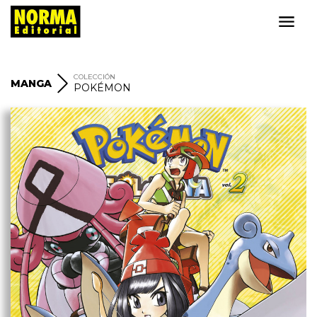
COLECCIÓN
MANGA
POKÉMON