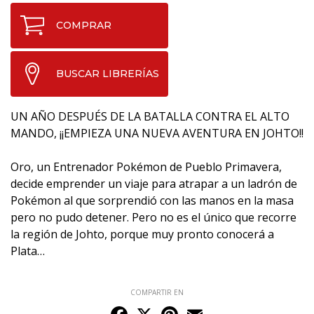
COMPRAR
BUSCAR LIBRERÍAS
UN AÑO DESPUÉS DE LA BATALLA CONTRA EL ALTO
MANDO, ¡¡EMPIEZA UNA NUEVA AVENTURA EN JOHTO!!
Oro, un Entrenador Pokémon de Pueblo Primavera,
decide emprender un viaje para atrapar a un ladrón de
Pokémon al que sorprendió con las manos en la masa
pero no pudo detener. Pero no es el único que recorre
la región de Johto, porque muy pronto conocerá a
Plata…
COMPARTIR EN
Facebook
X
Pinterest
Email