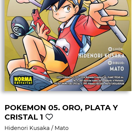
POKEMON 05. ORO, PLATA Y
CRISTAL 1
Hidenori Kusaka
/
Mato