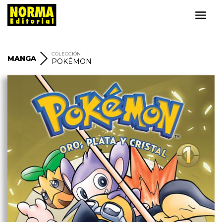
COLECCIÓN
MANGA
POKÉMON