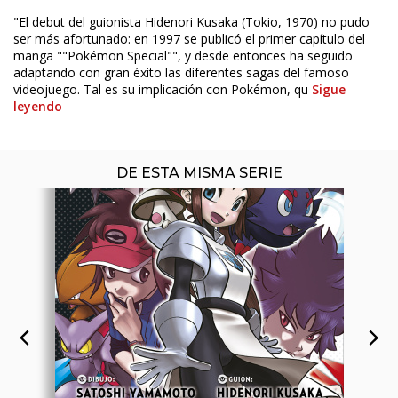
"El debut del guionista Hidenori Kusaka (Tokio, 1970) no pudo
ÚLTIMO NÚMERO PUBLICADO
ser más afortunado: en 1997 se publicó el primer capítulo del
manga ""Pokémon Special"", y desde entonces ha seguido
adaptando con gran éxito las diferentes sagas del famoso
videojuego. Tal es su implicación con Pokémon, qu
Sigue
leyendo
DE ESTA MISMA SERIE