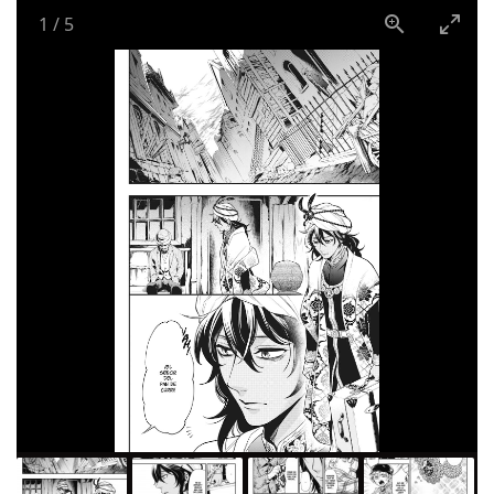
1
/
5