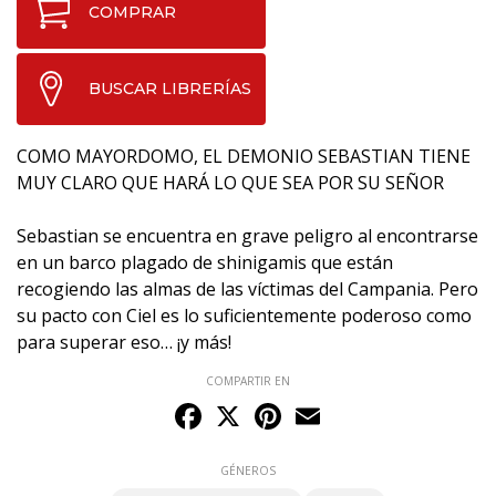
COMPRAR
BUSCAR LIBRERÍAS
COMO MAYORDOMO, EL DEMONIO SEBASTIAN TIENE
MUY CLARO QUE HARÁ LO QUE SEA POR SU SEÑOR
Sebastian se encuentra en grave peligro al encontrarse
en un barco plagado de shinigamis que están
recogiendo las almas de las víctimas del Campania. Pero
su pacto con Ciel es lo suficientemente poderoso como
para superar eso… ¡y más!
COMPARTIR EN
Facebook
X
Pinterest
Email
GÉNEROS