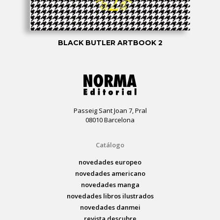
BLACK BUTLER ARTBOOK 2
Passeig Sant Joan 7, Pral
08010 Barcelona
Catálogo
novedades europeo
novedades americano
novedades manga
novedades libros ilustrados
novedades danmei
revista descubre