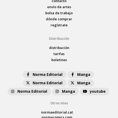
contacto
envío de artes
bolsa de trabajo
dónde comprar
regístrate
Distribución
distribución
tarifas
boletines
Norma Editorial
Manga
Norma Editorial
Manga
Norma Editorial
Manga
youtube
Otros sites
normaeditorial.cat
normacomics.com