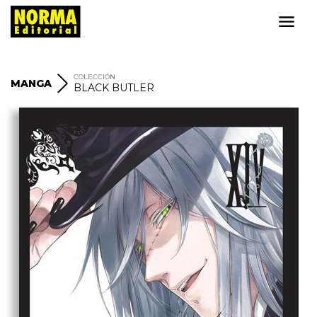
COLECCIÓN
MANGA
BLACK BUTLER