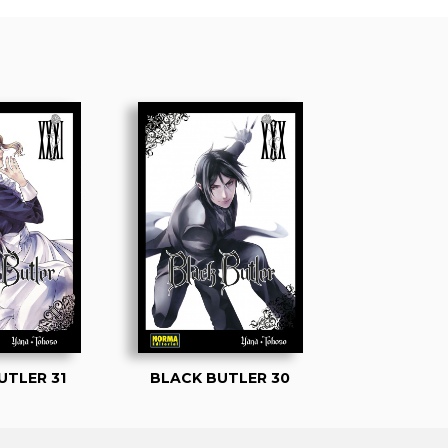
UTLER 31
BLACK BUTLER 30
BLACK BU