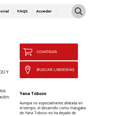
orial
FAQS
Acceder
COMPRAR
BUSCAR LIBRERÍAS
DO Y
ños
Yana Toboso
ción.
Aunque no especialmente dilatada en
el tiempo, el desarrollo como mangaka
de Yana Toboso no ha dejado de