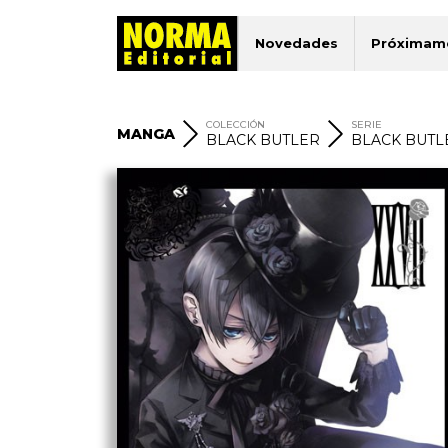
Novedades
Próximam
COLECCIÓN
SERIE
MANGA
BLACK BUTLER
BLACK BUTL