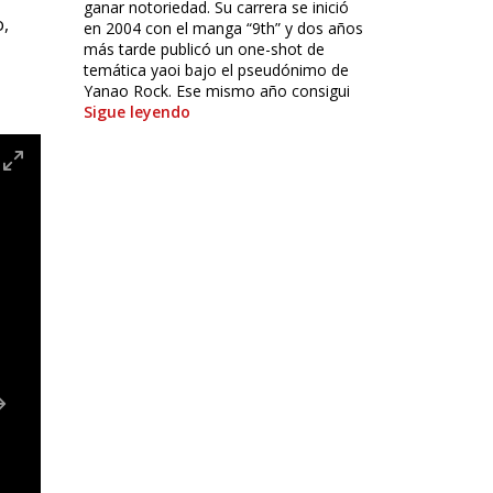
ganar notoriedad. Su carrera se inició
o,
en 2004 con el manga “9th” y dos años
más tarde publicó un one-shot de
temática yaoi bajo el pseudónimo de
Yanao Rock. Ese mismo año consigui
Sigue leyendo