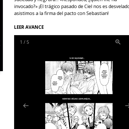
invocado?» ¡El trágico pasado de Ciel nos es desvelad
asistimos a la firma del pacto con Sebastian!
LEER AVANCE
1
/
5