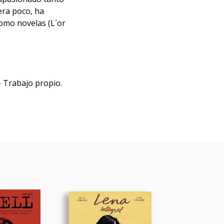
era poco, ha
como novelas (L´or
- Trabajo propio.