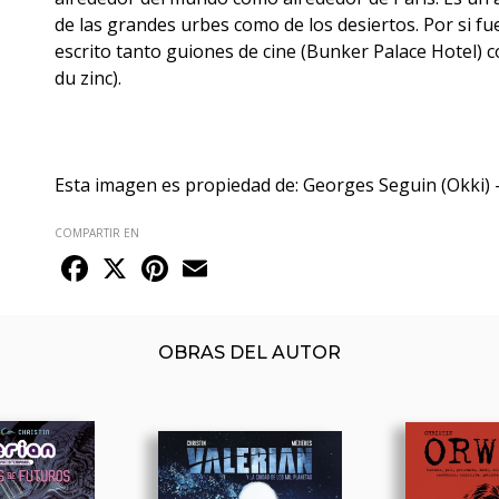
de las grandes urbes como de los desiertos. Por si fu
escrito tanto guiones de cine (Bunker Palace Hotel) 
du zinc).
Esta imagen es propiedad de: Georges Seguin (Okki) 
COMPARTIR EN
Facebook
X
Pinterest
Email
OBRAS DEL AUTOR