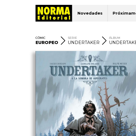
Novedades
Próximam
CÓMIC
SERIE
ÁLBUM
EUROPEO
UNDERTAKER
UNDERTAKE