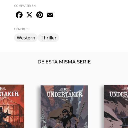
COMPARTIR EN
Facebook
X
Pinterest
Email
GÉNEROS
Western
Thriller
DE ESTA MISMA SERIE