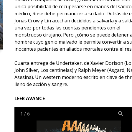
única posibilidad de recuperarse en manos del sádico
médico, Rose debe permanecer a su lado. Detrás de el
Jonas Crow y Lin acechan decididos a salvarla y a sald
una vez por todas las cuentas pendientes con el
monstruoso cirujano. Pero ¿cómo se puede detener 
hombre cuyo genio malvado le permite convertir a s
inocentes pacientes en aliados mortales contra el res
Cuarta entrega de Undertaker, de Xavier Dorison (L
John Silver, Los centinelas) y Ralph Meyer (Asgard, 
Asesina). Un western moderno escrito en clave de thri
lleno de acción y sangre.
LEER AVANCE
1
/
6