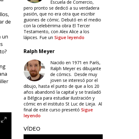
Escuela de Comercio,
pero pronto se dedicó a su verdadera
los,
pasión, que no era otra que escribir
guiones de cómic. Debutó en el medio
ar de
con la celebérrima obra El Tercer
Testamento, con Alex Alice a los
a un
lápices. Fue un
Sigue leyendo
us
Ralph Meyer
to?
Nacido en 1971 en París,
ong
Ralph Meyer es dibujante
Nana
de cómics. Desde muy
joven se interesó por el
ller
dibujo, hasta el punto de que a los 20
años abandonó la capital y se trasladó
a Bélgica para estudiar ilustración y
cómic en el instituto St Luc de Lieja. Al
final de este curso presentó
Sigue
leyendo
VÍDEO