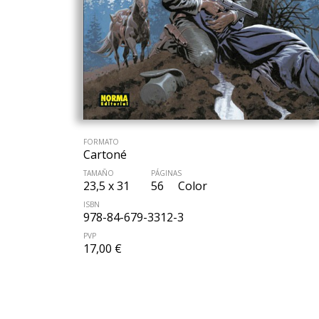
FORMATO
Cartoné
TAMAÑO
PÁGINAS
23,5 x 31
56
Color
ISBN
978-84-679-3312-3
PVP
17,00 €