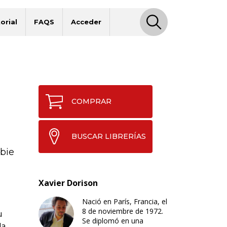
orial
FAQS
Acceder
COMPRAR
BUSCAR LIBRERÍAS
bie
Xavier Dorison
Nació en París, Francia, el
8 de noviembre de 1972.
u
Se diplomó en una
la