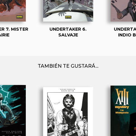
R 7. MISTER
UNDERTAKER 6.
UNDERTAK
IRIE
SALVAJE
INDIO 
TAMBIÉN TE GUSTARÁ...