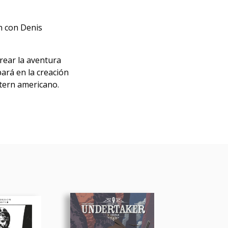
n con Denis
rear la aventura
pará en la creación
stern americano.