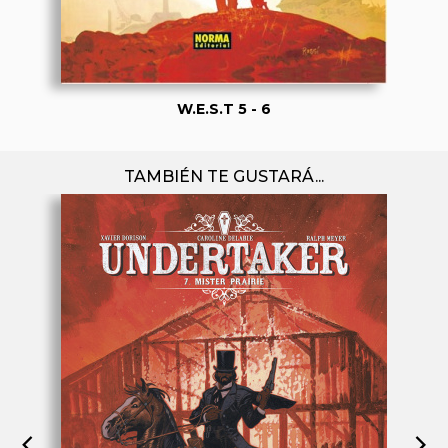
W.E.S.T 5 - 6
TAMBIÉN TE GUSTARÁ...