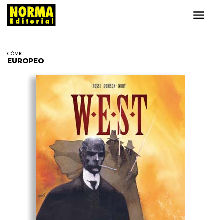
CÓMIC
EUROPEO