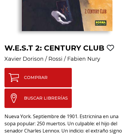
W.E.S.T 2: CENTURY CLUB
Xavier Dorison
/
Rossi
/
Fabien Nury
COMPRAR
BUSCAR LIBRERÍAS
Nueva York. Septiembre de 1901. Estricnina en una
sopa popular: 250 muertos. Un culpable: el hijo del
senador Charles Lennox. Un indicio: el extraño signo