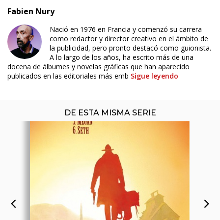
Fabien Nury
Nació en 1976 en Francia y comenzó su carrera
ÚLTIMO NÚMERO PUBLICADO
como redactor y director creativo en el ámbito de
la publicidad, pero pronto destacó como guionista.
A lo largo de los años, ha escrito más de una
docena de álbumes y novelas gráficas que han aparecido
publicados en las editoriales más emb
Sigue leyendo
DE ESTA MISMA SERIE