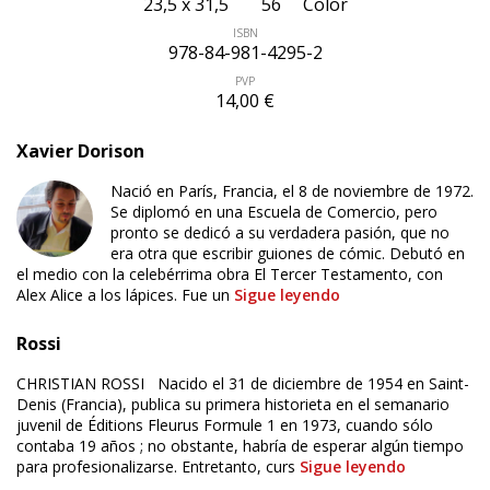
23,5 x 31,5
56
Color
ISBN
978-84-981-4295-2
PVP
14,00 €
Xavier Dorison
Nació en París, Francia, el 8 de noviembre de 1972.
Se diplomó en una Escuela de Comercio, pero
pronto se dedicó a su verdadera pasión, que no
era otra que escribir guiones de cómic. Debutó en
el medio con la celebérrima obra El Tercer Testamento, con
Alex Alice a los lápices. Fue un
Sigue leyendo
Rossi
CHRISTIAN ROSSI Nacido el 31 de diciembre de 1954 en Saint-
Denis (Francia), publica su primera historieta en el semanario
juvenil de Éditions Fleurus Formule 1 en 1973, cuando sólo
contaba 19 años ; no obstante, habría de esperar algún tiempo
para profesionalizarse. Entretanto, curs
Sigue leyendo