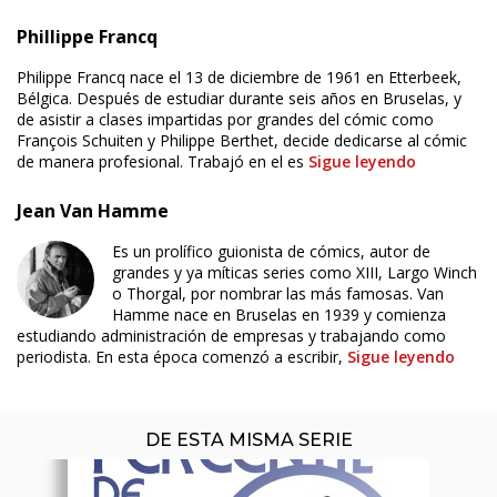
Phillippe Francq
Philippe Francq nace el 13 de diciembre de 1961 en Etterbeek,
Bélgica. Después de estudiar durante seis años en Bruselas, y
de asistir a clases impartidas por grandes del cómic como
François Schuiten y Philippe Berthet, decide dedicarse al cómic
de manera profesional. Trabajó en el es
Sigue leyendo
Jean Van Hamme
Es un prolífico guionista de cómics, autor de
ÚLTIMO NÚMERO PUBLICADO
grandes y ya míticas series como XIII, Largo Winch
o Thorgal, por nombrar las más famosas. Van
Hamme nace en Bruselas en 1939 y comienza
estudiando administración de empresas y trabajando como
periodista. En esta época comenzó a escribir,
Sigue leyendo
DE ESTA MISMA SERIE