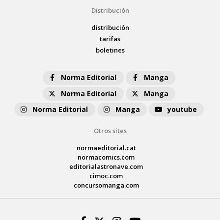
Distribución
distribución
tarifas
boletines
Norma Editorial
Manga
Norma Editorial
Manga
Norma Editorial
Manga
youtube
Otros sites
normaeditorial.cat
normacomics.com
editorialastronave.com
cimoc.com
concursomanga.com