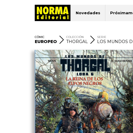
Novedades
Próximam
CÓMIC
COLECCIÓN
SERIE
EUROPEO
THORGAL
LOS MUNDOS D