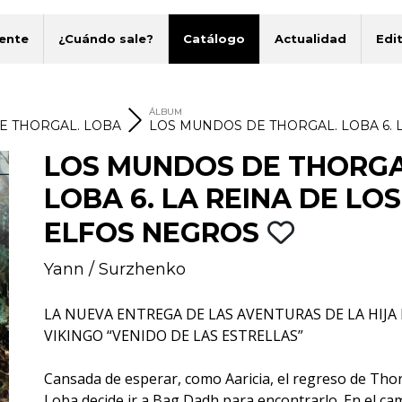
ente
¿Cuándo sale?
Catálogo
Actualidad
Edit
ÁLBUM
E THORGAL. LOBA
LOS MUNDOS DE THORGAL. LOBA 6. 
LOS MUNDOS DE THORGA
LOBA 6. LA REINA DE LOS
ELFOS NEGROS
Yann
/
Surzhenko
LA NUEVA ENTREGA DE LAS AVENTURAS DE LA HIJA
VIKINGO “VENIDO DE LAS ESTRELLAS”
Cansada de esperar, como Aaricia, el regreso de Thor
Loba decide ir a Bag Dadh para encontrarlo. En el ca