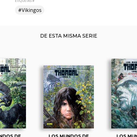
ETIQUETAS #
#Vikingos
DE ESTA MISMA SERIE
NDOS DE
LOS MUNDOS DE
LOS MU