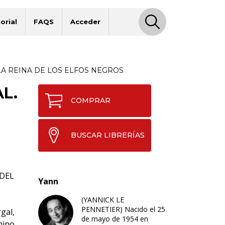
orial
FAQS
Acceder
LA REINA DE LOS ELFOS NEGROS
L.
COMPRAR
BUSCAR LIBRERÍAS
 DEL
Yann
(YANNICK LE
PENNETIER) Nacido el 25
gal,
de mayo de 1954 en
mino