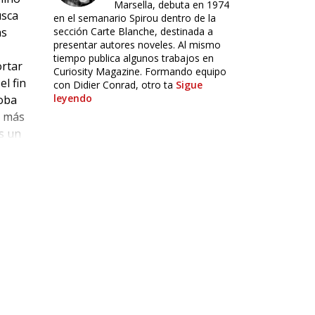
Marsella, debuta en 1974
usca
en el semanario Spirou dentro de la
as
sección Carte Blanche, destinada a
presentar autores noveles. Al mismo
tiempo publica algunos trabajos en
ortar
Curiosity Magazine. Formando equipo
el fin
con Didier Conrad, otro ta
Sigue
leyendo
Loba
e más
s un
or él
de
niel,
ito