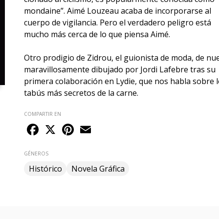
mondaine”. Aimé Louzeau acaba de incorporarse al
cuerpo de vigilancia. Pero el verdadero peligro está
mucho más cerca de lo que piensa Aimé.
Otro prodigio de Zidrou, el guionista de moda, de nu
maravillosamente dibujado por Jordi Lafebre tras su
primera colaboración en Lydie, que nos habla sobre 
tabús más secretos de la carne.
COMPARTIR EN
Facebook
X
Pinterest
Email
GÉNEROS
Histórico
Novela Gráfica