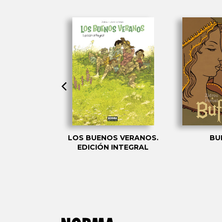
OS VERANOS
LOS BUENOS VERANOS.
BU
A FUGA
EDICIÓN INTEGRAL