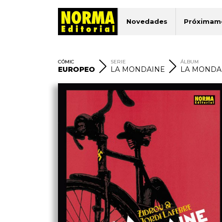
Novedades
Próximam
CÓMIC
SERIE
ÁLBUM
EUROPEO
LA MONDAINE
LA MONDAI