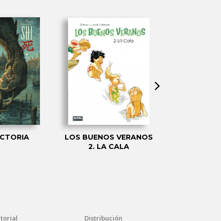
VICTORIA
LOS BUENOS VERANOS
EL FOLIES
2. LA CALA
torial
Distribución