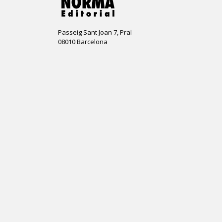
Passeig Sant Joan 7, Pral
08010 Barcelona