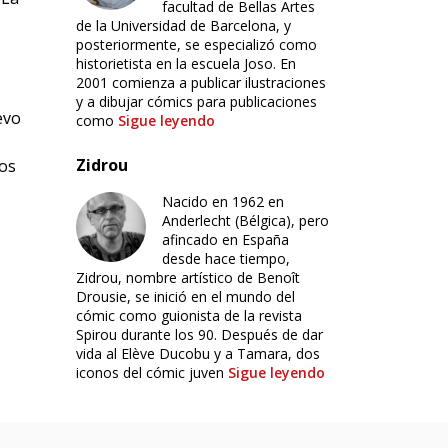
facultad de Bellas Artes
de la Universidad de Barcelona, y
posteriormente, se especializó como
historietista en la escuela Joso. En
2001 comienza a publicar ilustraciones
y a dibujar cómics para publicaciones
evo
como
Sigue leyendo
Zidrou
los
Nacido en 1962 en
Anderlecht (Bélgica), pero
afincado en España
desde hace tiempo,
Zidrou, nombre artístico de Benoît
Drousie, se inició en el mundo del
cómic como guionista de la revista
Spirou durante los 90. Después de dar
vida al Elève Ducobu y a Tamara, dos
iconos del cómic juven
Sigue leyendo