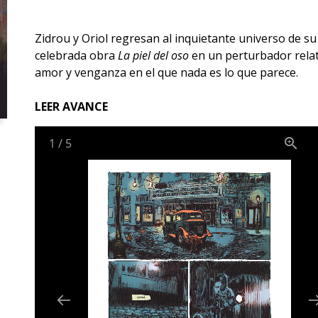
Zidrou y Oriol regresan al inquietante universo de su
celebrada obra
La piel del oso
en un perturbador rela
amor y venganza en el que nada es lo que parece.
LEER AVANCE
1
/
5