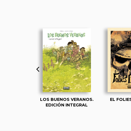
UFÓN
LOS BUENOS VERANOS.
EL FOLIE
EDICIÓN INTEGRAL