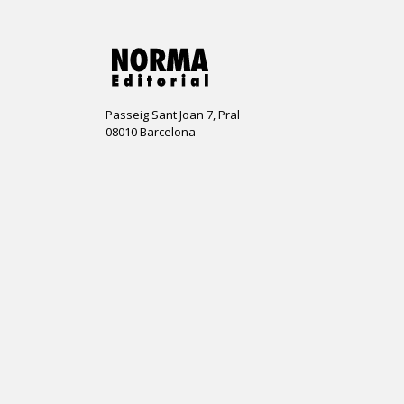
Passeig Sant Joan 7, Pral
08010 Barcelona