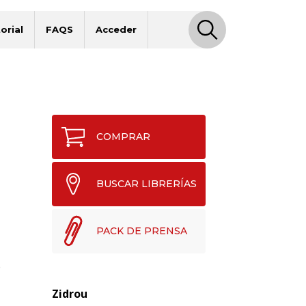
orial
FAQS
Acceder
COMPRAR
BUSCAR LIBRERÍAS
PACK DE PRENSA
o
Zidrou