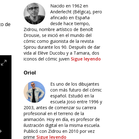
Nacido en 1962 en
Anderlecht (Bélgica), pero
afincado en España
desde hace tiempo,
to de
Zidrou, nombre artístico de Benoît
Drousie, se inició en el mundo del
cómic como guionista de la revista
Spirou durante los 90. Después de dar
vida al Elève Ducobu y a Tamara, dos
iconos del cómic juven
Sigue leyendo
Oriol
Es uno de los dibujantes
con más futuro del cómic
español. Estudió en la
escuela Joso entre 1996 y
2003, antes de comenzar su carrera
profesional en el terreno de la
animación. Hoy en día, es profesor de
ilustración digital en la misma escuela.
Publicó con Zidrou en 2010 por vez
prime
Sigue leyendo