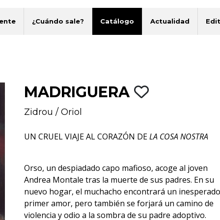
ente
¿Cuándo sale?
Catálogo
Actualidad
Edit
MADRIGUERA
Zidrou
/
Oriol
UN CRUEL VIAJE AL CORAZÓN DE
LA COSA NOSTRA
Orso, un despiadado capo mafioso, acoge al joven
Andrea Montale tras la muerte de sus padres. En su
nuevo hogar, el muchacho encontrará un inesperad
primer amor, pero también se forjará un camino de
violencia y odio a la sombra de su padre adoptivo.