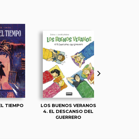
EL TIEMPO
LOS BUENOS VERANOS
EL PASEO
4. EL DESCANSO DEL
SUE
GUERRERO