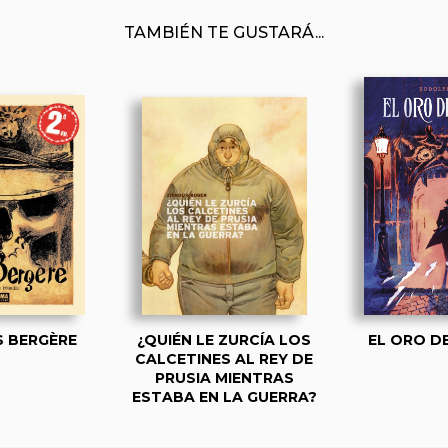
TAMBIÉN TE GUSTARÁ...
S BERGÈRE
¿QUIÉN LE ZURCÍA LOS
EL ORO D
CALCETINES AL REY DE
PRUSIA MIENTRAS
ESTABA EN LA GUERRA?