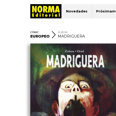
Novedades
Próximam
CÓMIC
ÁLBUM
EUROPEO
MADRIGUERA