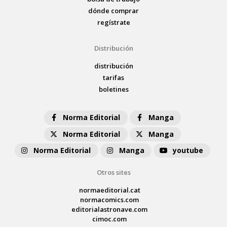
dónde comprar
regístrate
Distribución
distribución
tarifas
boletines
Norma Editorial
Manga
Norma Editorial
Manga
Norma Editorial
Manga
youtube
Otros sites
normaeditorial.cat
normacomics.com
editorialastronave.com
cimoc.com