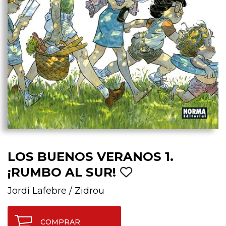
LOS BUENOS VERANOS 1.
¡RUMBO AL SUR!
Jordi Lafebre
/
Zidrou
COMPRAR