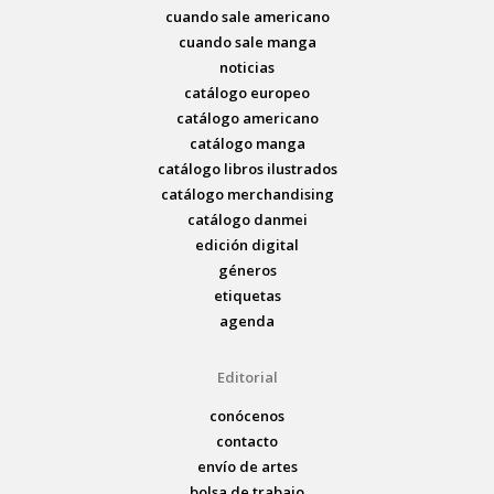
cuando sale americano
cuando sale manga
noticias
catálogo europeo
catálogo americano
catálogo manga
catálogo libros ilustrados
catálogo merchandising
catálogo danmei
edición digital
géneros
etiquetas
agenda
Editorial
conócenos
contacto
envío de artes
bolsa de trabajo