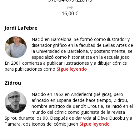
PVP
16,00 €
Jordi Lafebre
Nació en Barcelona. Se formó como ilustrador y
diseñador gráfico en la facultad de Bellas Artes de
la Universidad de Barcelona, y posteriormente, se
especializó como historietista en la escuela Joso.
En 2001 comienza a publicar ilustraciones y a dibujar cómics
para publicaciones como
Sigue leyendo
Zidrou
Nacido en 1962 en Anderlecht (Bélgica), pero
afincado en España desde hace tiempo, Zidrou,
ÚLTIMO NÚMERO PUBLICADO
nombre artístico de Benoît Drousie, se inició en el
mundo del cómic como guionista de la revista
Spirou durante los 90. Después de dar vida al Elève Ducobu y a
Tamara, dos iconos del cómic juven
Sigue leyendo