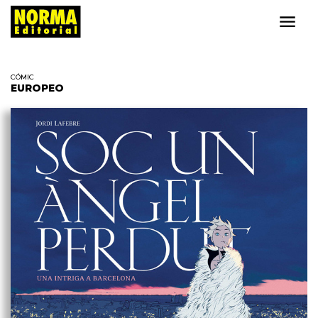
CÓMIC
EUROPEO