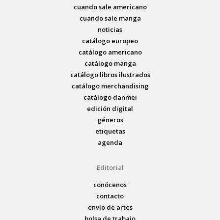
cuando sale americano
cuando sale manga
noticias
catálogo europeo
catálogo americano
catálogo manga
catálogo libros ilustrados
catálogo merchandising
catálogo danmei
edición digital
géneros
etiquetas
agenda
Editorial
conócenos
contacto
envío de artes
bolsa de trabajo