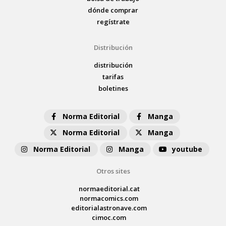
dónde comprar
regístrate
Distribución
distribución
tarifas
boletines
Norma Editorial
Manga
Norma Editorial
Manga
Norma Editorial
Manga
youtube
Otros sites
normaeditorial.cat
normacomics.com
editorialastronave.com
cimoc.com