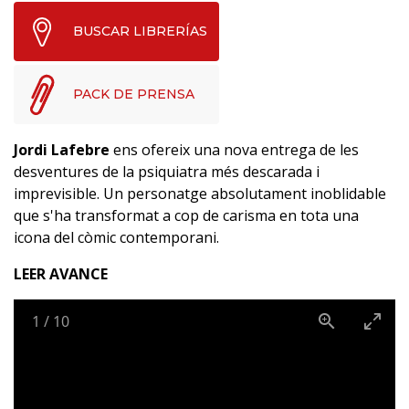
BUSCAR LIBRERÍAS
PACK DE PRENSA
Jordi Lafebre
ens ofereix una nova entrega de les
desventures de la psiquiatra més descarada i
imprevisible. Un personatge absolutament inoblidable
que s'ha transformat a cop de carisma en tota una
icona del còmic contemporani.
LEER AVANCE
1
/
10