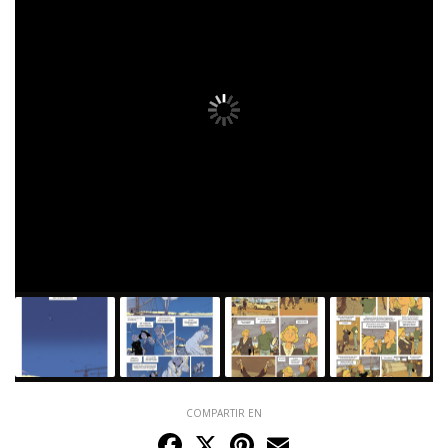
COMPARTIR EN
Facebook
X
Pinterest
Email