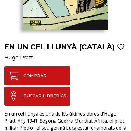
EN UN CEL LLUNYÀ (CATALÀ)
Hugo Pratt
COMPRAR
BUSCAR LIBRERÍAS
En un cel llunyà és una de les últimes obres d´Hugo
Pratt. Any 1941, Segona Guerra Mundial, Àfrica, el pilot
militar Pietro i el seu germà Luca estan enamorats de la