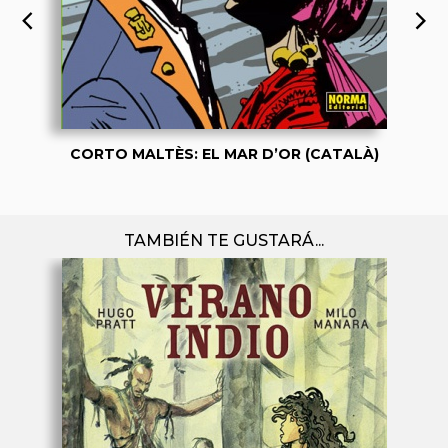
CORTO MALTÈS: EL MAR D’OR (CATALÀ)
TAMBIÉN TE GUSTARÁ...