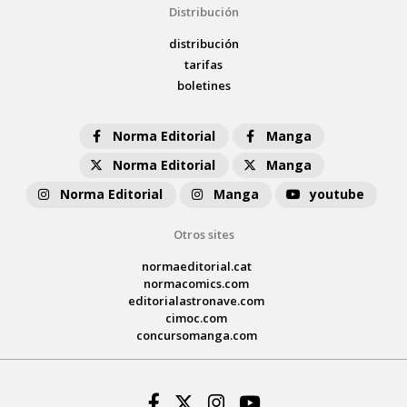
Distribución
distribución
tarifas
boletines
Norma Editorial
Manga
Norma Editorial
Manga
Norma Editorial
Manga
youtube
Otros sites
normaeditorial.cat
normacomics.com
editorialastronave.com
cimoc.com
concursomanga.com
Facebook
Twitter
Instagram
Youtube