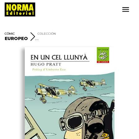
CÓMIC
COLECCIÓN
EUROPEO
CORTO MALTÈS I HUGO PRATT EN CATALÀ