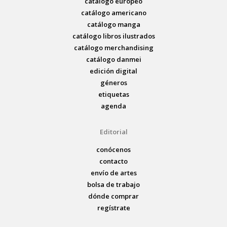
catálogo europeo
catálogo americano
catálogo manga
catálogo libros ilustrados
catálogo merchandising
catálogo danmei
edición digital
géneros
etiquetas
agenda
Editorial
conócenos
contacto
envío de artes
bolsa de trabajo
dónde comprar
regístrate