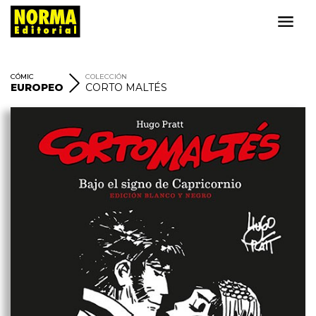
CÓMIC
COLECCIÓN
EUROPEO
CORTO MALTÉS