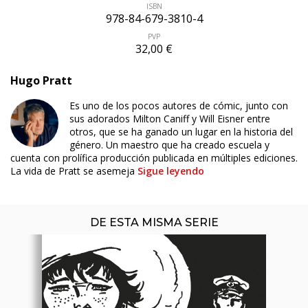
ISBN
978-84-679-3810-4
PVP
32,00 €
Hugo Pratt
Es uno de los pocos autores de cómic, junto con
sus adorados Milton Caniff y Will Eisner entre
ÚLTIMO NÚMERO PUBLICADO
otros, que se ha ganado un lugar en la historia del
género. Un maestro que ha creado escuela y
cuenta con prolífica producción publicada en múltiples ediciones.
La vida de Pratt se asemeja
Sigue leyendo
DE ESTA MISMA SERIE