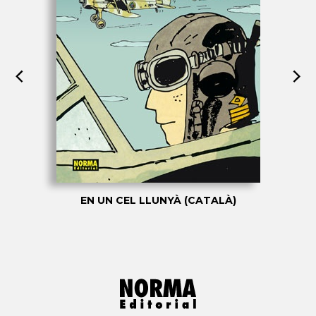
EN UN CEL LLUNYÀ (CATALÀ)