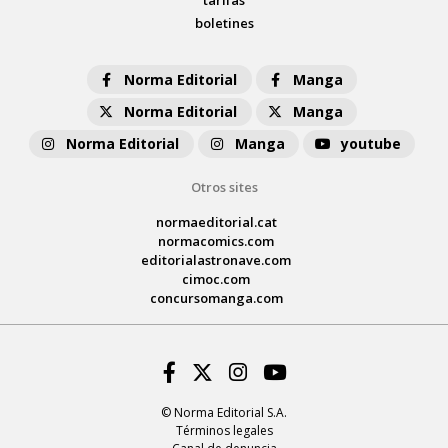
tarifas
boletines
Norma Editorial
Manga
Norma Editorial
Manga
Norma Editorial
Manga
youtube
Otros sites
normaeditorial.cat
normacomics.com
editorialastronave.com
cimoc.com
concursomanga.com
Facebook
Twitter
Instagram
Youtube
© Norma Editorial S.A.
Términos legales