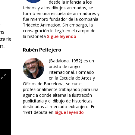
desde la infancia a los
tebeos y a los dibujos animados, se
formó en una escuela de animadores y
fue miembro fundador de la compañía
r
Tridente Animation. Sin embargo, la
consagración le llegó en el campo de
ens
la historieta
Sigue leyendo
teris
t..
Rubén Pellejero
(Badalona, 1952) es un
artista de rango
internacional. Formado
en la Escuela de Artes y
Oficios de Barcelona, se curte
profesionalmente trabajando para una
agencia donde alterna la ilustración
publicitaria y el dibujo de historietas
destinadas al mercado extranjero. En
1981 debuta en
Sigue leyendo