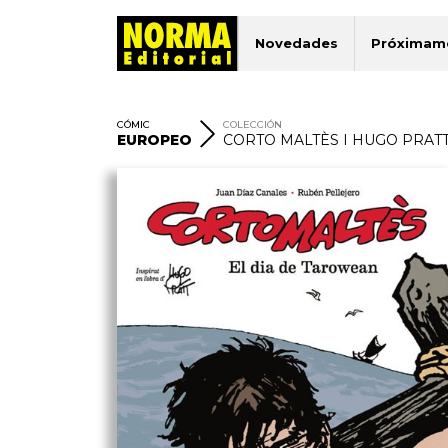
Novedades
Próximam
CÓMIC
COLECCIÓN
EUROPEO
CORTO MALTÈS I HUGO PRATT