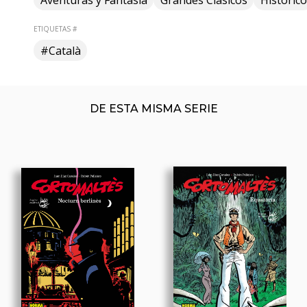
Aventuras y Fantasía
Grandes Clásicos
Histórico
ETIQUETAS #
#Català
DE ESTA MISMA SERIE