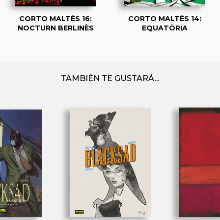
CORTO MALTÈS 16:
CORTO MALTÈS 14:
NOCTURN BERLINÈS
EQUATÒRIA
TAMBIÉN TE GUSTARÁ...