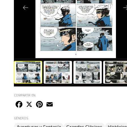
COMPARTIR EN
Facebook
X
Pinterest
Email
GÉNEROS