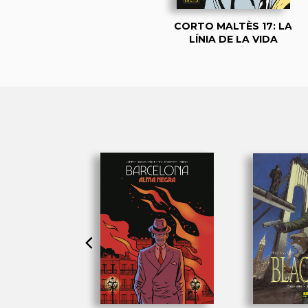
CORTO MALTÈS 17: LA
LÍNIA DE LA VIDA