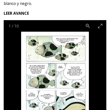
blanco y negro.
LEER AVANCE
1
/
10