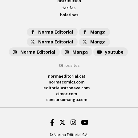
distribución
tarifas
boletines
Norma Editorial
Manga
Norma Editorial
Manga
Norma Editorial
Manga
youtube
Otros sites
normaeditorial.cat
normacomics.com
editorialastronave.com
cimoc.com
concursomanga.com
Facebook
Twitter
Instagram
Youtube
© Norma Editorial S.A.