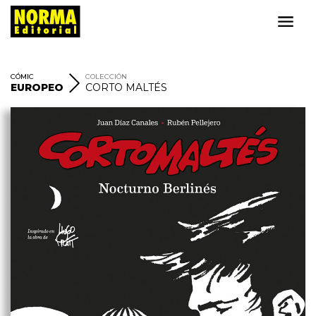
CÓMIC
COLECCIÓN
EUROPEO
CORTO MALTÉS