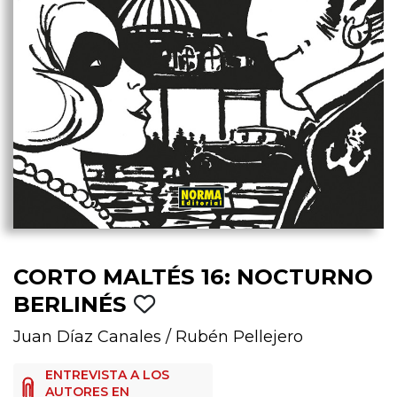
CORTO MALTÉS 16: NOCTURNO
BERLINÉS
Juan Díaz Canales
/
Rubén Pellejero
ENTREVISTA A LOS
AUTORES EN