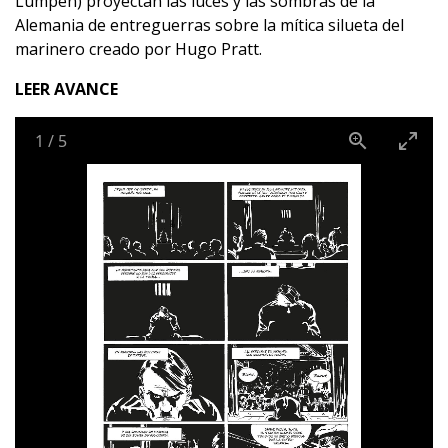
Lumpen) proyectan las luces y las sombras de la
Alemania de entreguerras sobre la mítica silueta del
marinero creado por Hugo Pratt.
LEER AVANCE
1
/
5