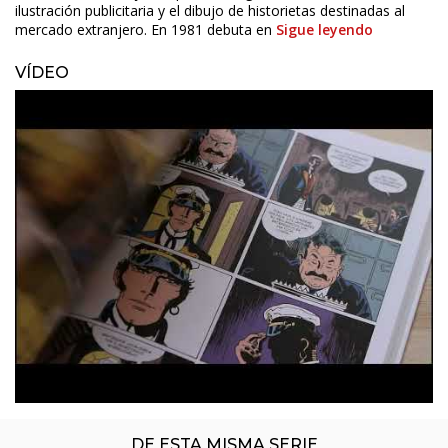
ilustración publicitaria y el dibujo de historietas destinadas al
mercado extranjero. En 1981 debuta en
Sigue leyendo
VÍDEO
ÚLTIMO NÚMERO PUBLICADO
DE ESTA MISMA SERIE