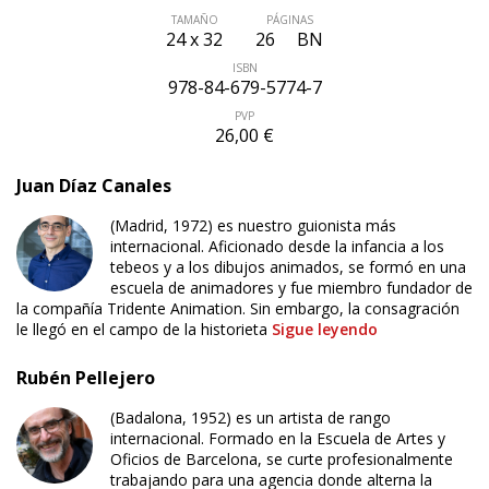
TAMAÑO
PÁGINAS
24 x 32
26
BN
ISBN
978-84-679-5774-7
PVP
26,00 €
Juan Díaz Canales
(Madrid, 1972) es nuestro guionista más
internacional. Aficionado desde la infancia a los
tebeos y a los dibujos animados, se formó en una
escuela de animadores y fue miembro fundador de
la compañía Tridente Animation. Sin embargo, la consagración
le llegó en el campo de la historieta
Sigue leyendo
Rubén Pellejero
(Badalona, 1952) es un artista de rango
internacional. Formado en la Escuela de Artes y
Oficios de Barcelona, se curte profesionalmente
trabajando para una agencia donde alterna la