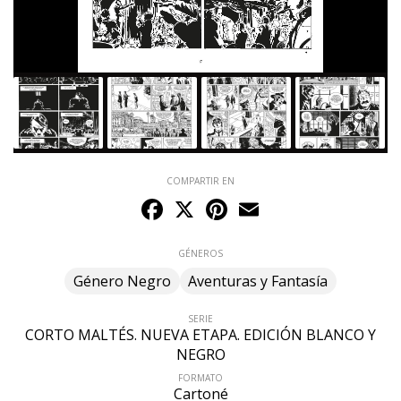
COMPARTIR EN
Facebook
X
Pinterest
Email
GÉNEROS
Género Negro
Aventuras y Fantasía
SERIE
CORTO MALTÉS. NUEVA ETAPA. EDICIÓN BLANCO Y
NEGRO
FORMATO
Cartoné