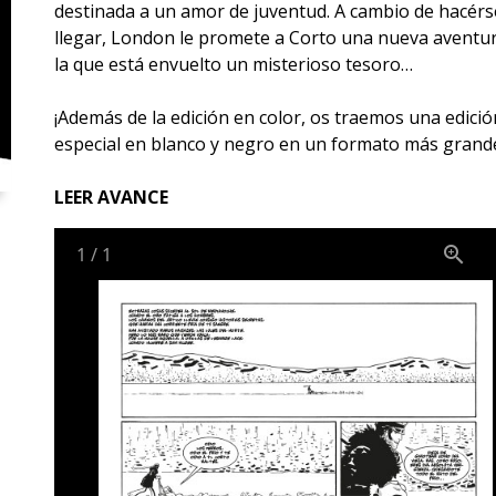
destinada a un amor de juventud. A cambio de hacérs
llegar, London le promete a Corto una nueva aventu
la que está envuelto un misterioso tesoro…
¡Además de la edición en color, os traemos una edició
especial en blanco y negro en un formato más grand
LEER AVANCE
1
/
1