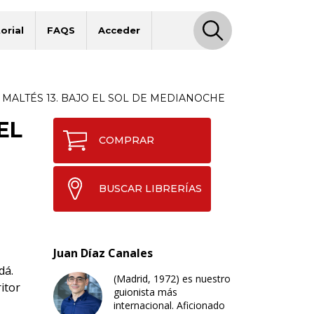
orial
FAQS
Acceder
 MALTÉS 13. BAJO EL SOL DE MEDIANOCHE
EL
COMPRAR
BUSCAR LIBRERÍAS
Juan Díaz Canales
dá.
(Madrid, 1972) es nuestro
itor
guionista más
internacional. Aficionado