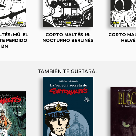
TÉS: MÛ, EL
CORTO MALTÉS 16:
CORTO MALT
TE PERDIDO
NOCTURNO BERLINÉS
HELVÉ
 BN
TAMBIÉN TE GUSTARÁ...