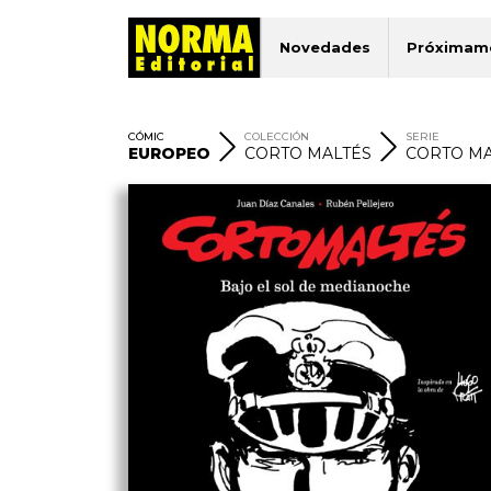
Novedades
Próximam
CÓMIC
COLECCIÓN
SERIE
EUROPEO
CORTO MALTÉS
CORTO MA