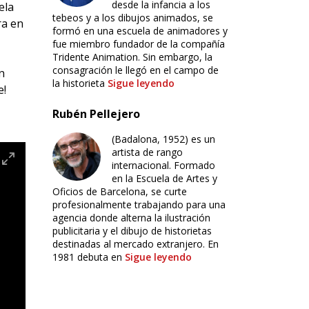
desde la infancia a los
ela
tebeos y a los dibujos animados, se
ra en
formó en una escuela de animadores y
fue miembro fundador de la compañía
Tridente Animation. Sin embargo, la
consagración le llegó en el campo de
n
la historieta
Sigue leyendo
e!
Rubén Pellejero
(Badalona, 1952) es un
artista de rango
internacional. Formado
en la Escuela de Artes y
Oficios de Barcelona, se curte
profesionalmente trabajando para una
agencia donde alterna la ilustración
publicitaria y el dibujo de historietas
destinadas al mercado extranjero. En
1981 debuta en
Sigue leyendo