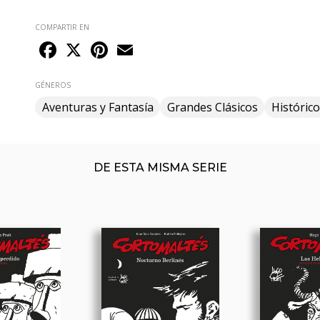
COMPARTIR EN
Facebook
X
Pinterest
Email
GÉNEROS
Aventuras y Fantasía
Grandes Clásicos
Histórico
DE ESTA MISMA SERIE