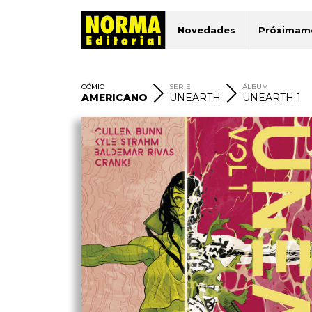
Novedades
Próximam
CÓMIC
SERIE
ÁLBUM
AMERICANO
UNEARTH
UNEARTH 1