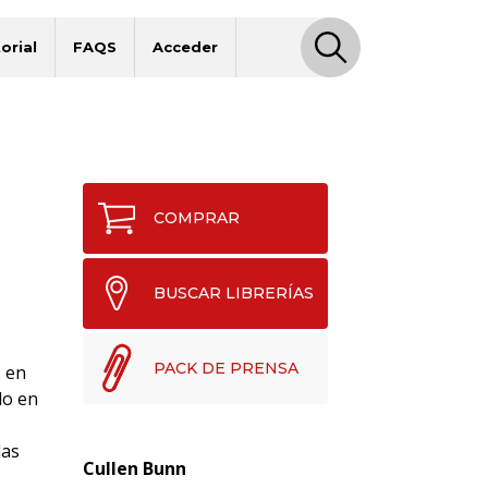
orial
FAQS
Acceder
COMPRAR
BUSCAR LIBRERÍAS
PACK DE PRENSA
 en
lo en
las
Cullen Bunn