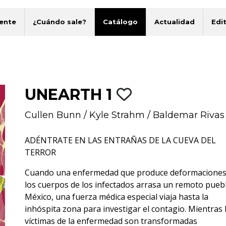
ente
¿Cuándo sale?
Catálogo
Actualidad
Edit
UNEARTH 1
Cullen Bunn
/
Kyle Strahm
/
Baldemar Rivas
ADÉNTRATE EN LAS ENTRAÑAS DE LA CUEVA DEL
TERROR
Cuando una enfermedad que produce deformaciones
los cuerpos de los infectados arrasa un remoto pueb
México, una fuerza médica especial viaja hasta la
inhóspita zona para investigar el contagio. Mientras 
víctimas de la enfermedad son transformadas