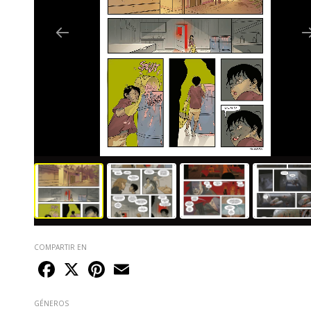
COMPARTIR EN
Facebook
X
Pinterest
Email
GÉNEROS