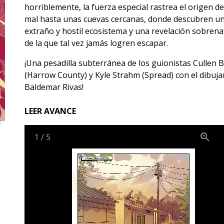
horriblemente, la fuerza especial rastrea el origen d
mal hasta unas cuevas cercanas, donde descubren u
extraño y hostil ecosistema y una revelación sobrena
de la que tal vez jamás logren escapar.
¡Una pesadilla subterránea de los guionistas Cullen 
(Harrow County) y Kyle Strahm (Spread) con el dibuja
Baldemar Rivas!
LEER AVANCE
1
/
5