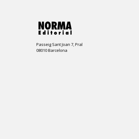
Passeig Sant Joan 7, Pral
08010 Barcelona