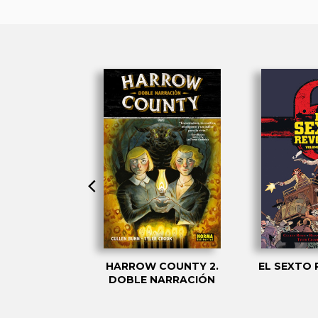
 REVÓLVER 2
HARROW COUNTY 2.
EL SEXTO 
DOBLE NARRACIÓN