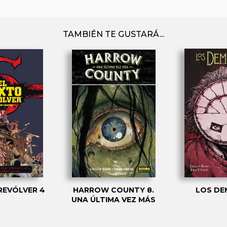
TAMBIÉN TE GUSTARÁ...
REVÓLVER 4
HARROW COUNTY 8.
LOS DE
UNA ÚLTIMA VEZ MÁS