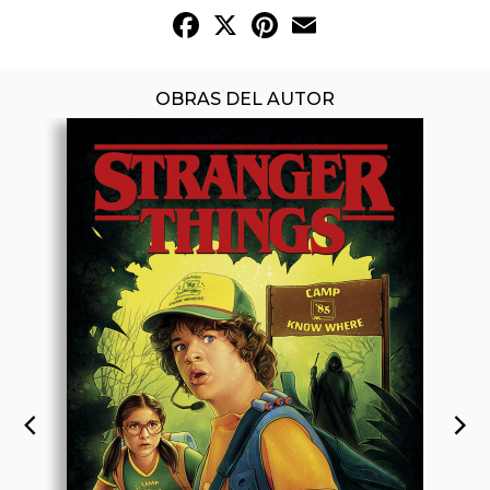
Facebook
X
Pinterest
Email
OBRAS DEL AUTOR