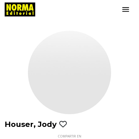
Houser, Jody
COMPARTIR EN