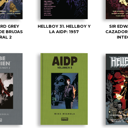
ARD GREY
HELLBOY 31. HELLBOY Y
SIR EDW
DE BRUJAS
LA AIDP: 1957
CAZADOR 
RAL 2
INTE