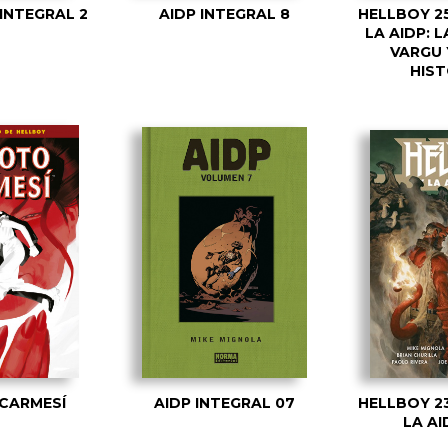
 INTEGRAL 2
AIDP INTEGRAL 8
HELLBOY 25
LA AIDP: L
VARGU 
HIST
 CARMESÍ
AIDP INTEGRAL 07
HELLBOY 23
LA AI