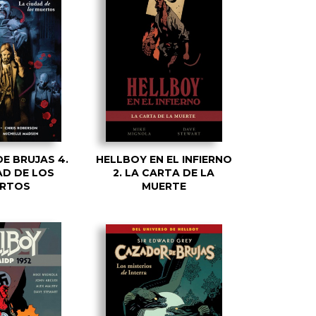
E BRUJAS 4.
HELLBOY EN EL INFIERNO
AD DE LOS
2. LA CARTA DE LA
RTOS
MUERTE