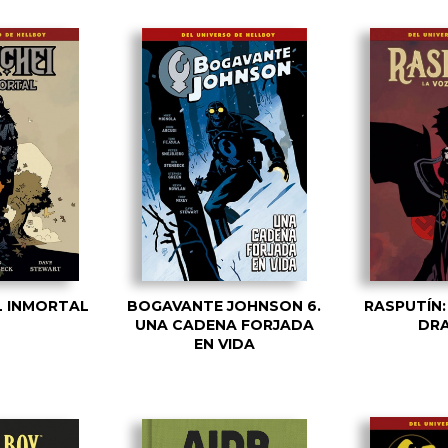
L INMORTAL
BOGAVANTE JOHNSON 6.
RASPUTÍN:
UNA CADENA FORJADA
DR
EN VIDA