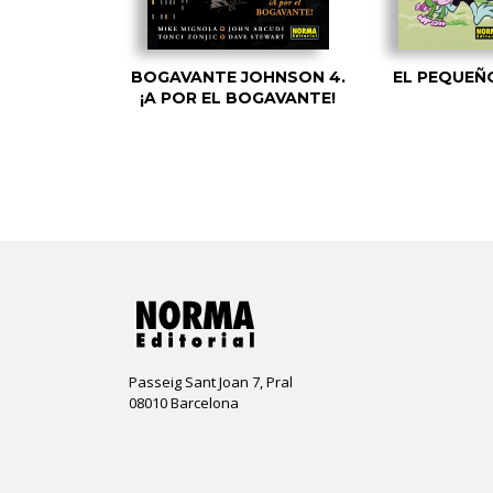
BOGAVANTE JOHNSON 4.
EL PEQUEÑ
¡A POR EL BOGAVANTE!
Passeig Sant Joan 7, Pral
08010 Barcelona