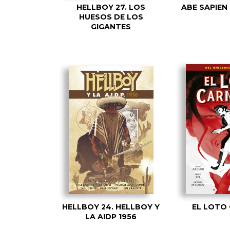
HELLBOY 27. LOS
ABE SAPIEN
HUESOS DE LOS
GIGANTES
HELLBOY 24. HELLBOY Y
EL LOTO
LA AIDP 1956