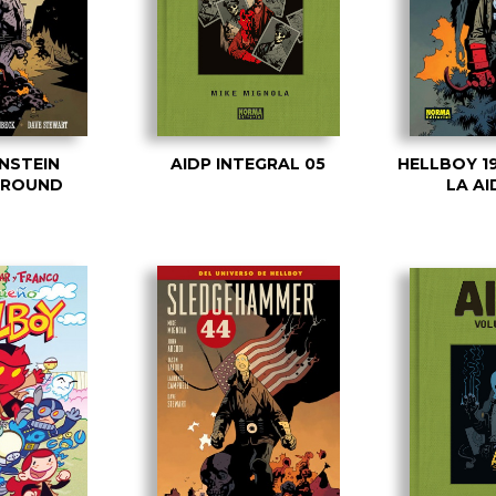
NSTEIN
AIDP INTEGRAL 05
HELLBOY 19
GROUND
LA AI