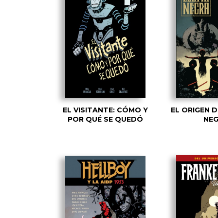
EL VISITANTE: CÓMO Y
EL ORIGEN 
POR QUÉ SE QUEDÓ
NE