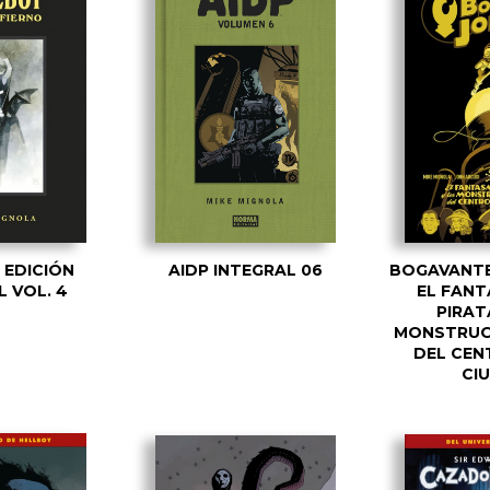
 EDICIÓN
AIDP INTEGRAL 06
BOGAVANTE
L VOL. 4
EL FANT
PIRAT
MONSTRUO
DEL CEN
CI