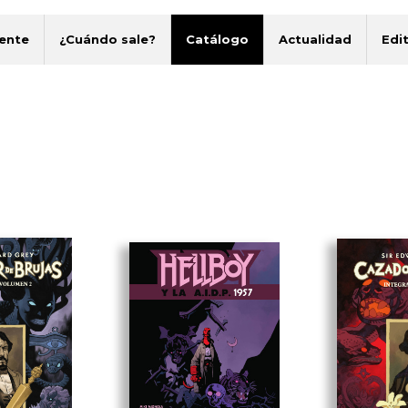
ente
¿Cuándo sale?
Catálogo
Actualidad
Edit