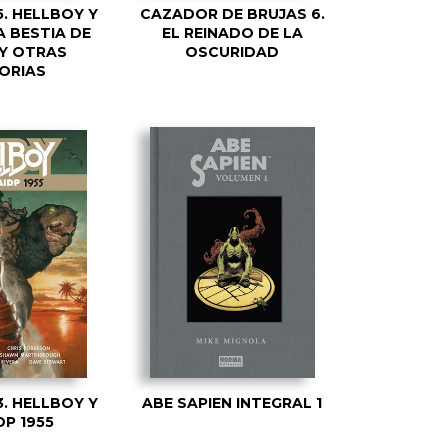
. HELLBOY Y
CAZADOR DE BRUJAS 6.
A BESTIA DE
EL REINADO DE LA
Y OTRAS
OSCURIDAD
ORIAS
. HELLBOY Y
ABE SAPIEN INTEGRAL 1
DP 1955