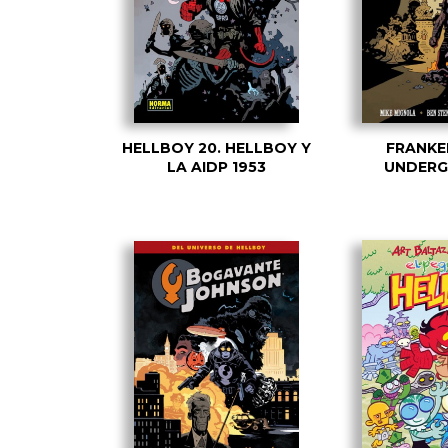
HELLBOY 20. HELLBOY Y
FRANKE
LA AIDP 1953
UNDER