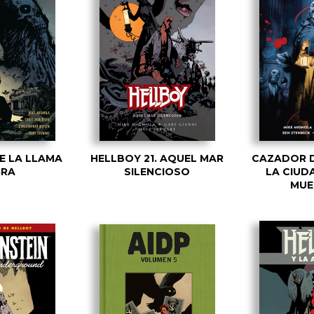
DE LA LLAMA
HELLBOY 21. AQUEL MAR
CAZADOR D
GRA
SILENCIOSO
LA CIUD
MUE