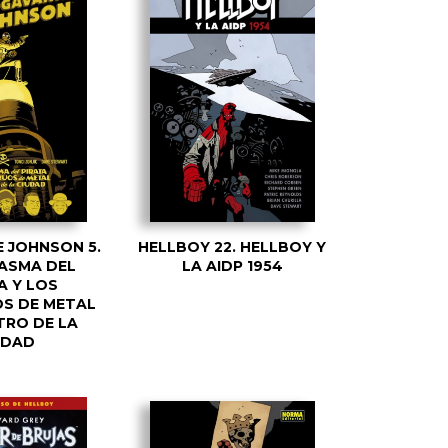
 JOHNSON 5.
HELLBOY 22. HELLBOY Y
ASMA DEL
LA AIDP 1954
A Y LOS
S DE METAL
TRO DE LA
UDAD