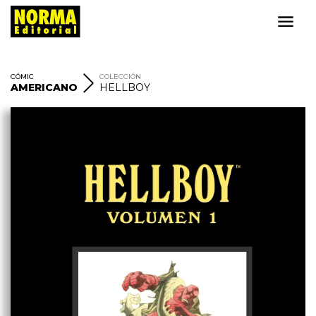
CÓMIC
COLECCIÓN
AMERICANO
HELLBOY