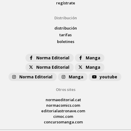
regístrate
Distribución
distribución
tarifas
boletines
Norma Editorial
Manga
Norma Editorial
Manga
Norma Editorial
Manga
youtube
Otros sites
normaeditorial.cat
normacomics.com
editorialastronave.com
cimoc.com
concursomanga.com