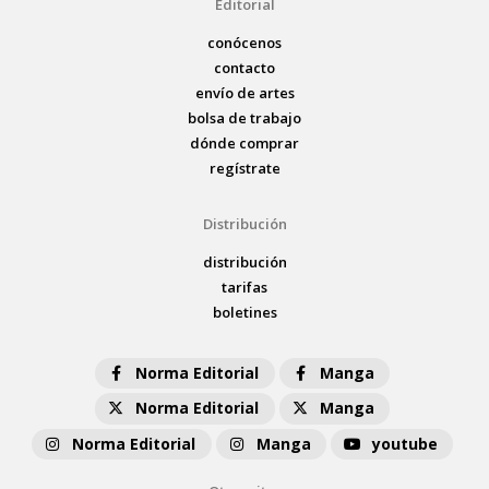
Editorial
conócenos
contacto
envío de artes
bolsa de trabajo
dónde comprar
regístrate
Distribución
distribución
tarifas
boletines
Norma Editorial
Manga
Norma Editorial
Manga
Norma Editorial
Manga
youtube