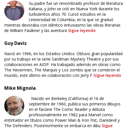
Su padre fue un renombrado profesor de literatura
italiana, y John se crió en Nueva York durante los
turbulentos años 70. Cursó estudios en la
Universidad de Columbia, en la que se graduó
mientras devoraba con idéntico entusiasmo las obras literarias
de William Faulkner y las aventura
Sigue leyendo
Guy Davis
Nació en 1966, en los Estados Unidos. Obtuvo gran popularidad
por su trabajo en la serie Sandman Mystery Theatre y por sus
colaboraciones en AIDP. Ha trabajado además en obras como
The Nevermen, The Marquis y Los zombis que se comieron el
mundo, este último en colaboración con Jerry F
Sigue leyendo
Mike Mignola
ÚLTIMO NÚMERO PUBLICADO
Nacido en Berkeley (California) el 16 de
septiembre de 1960, publica sus primeros dibujos
en el fanzine The Comic Reader y debuta
profesionalmente en 1982 para Marvel como
entintador en títulos como Power Man & Iron Fist, Daredevil y
The Defenders. Posteriormente se embarca en dibu
Sigue