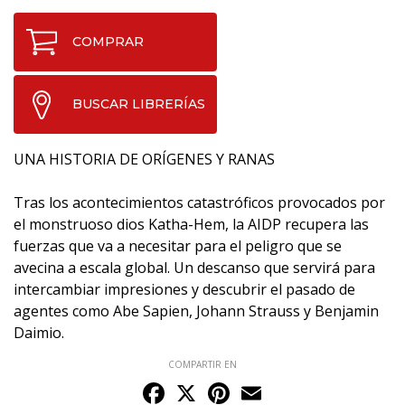
COMPRAR
BUSCAR LIBRERÍAS
UNA HISTORIA DE ORÍGENES Y RANAS
Tras los acontecimientos catastróficos provocados por
el monstruoso dios Katha-Hem, la AIDP recupera las
fuerzas que va a necesitar para el peligro que se
avecina a escala global. Un descanso que servirá para
intercambiar impresiones y descubrir el pasado de
agentes como Abe Sapien, Johann Strauss y Benjamin
Daimio.
COMPARTIR EN
Facebook
X
Pinterest
Email