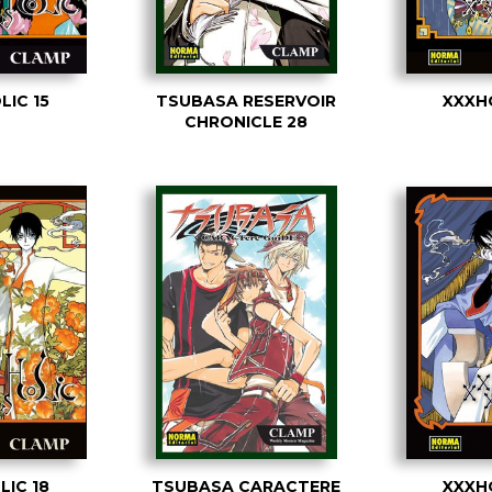
LIC 15
TSUBASA RESERVOIR
XXXHO
CHRONICLE 28
LIC 18
TSUBASA CARACTERE
XXXHO