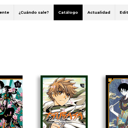
ente
¿Cuándo sale?
Catálogo
Actualidad
Edit