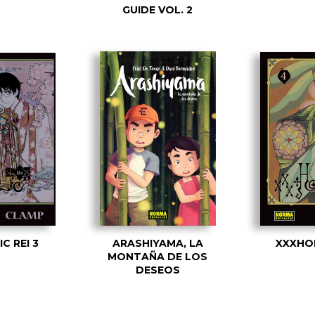
GUIDE VOL. 2
C REI 3
ARASHIYAMA, LA
XXXHOL
MONTAÑA DE LOS
DESEOS