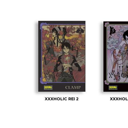
XXXHOLIC REI 2
XXXHOLI