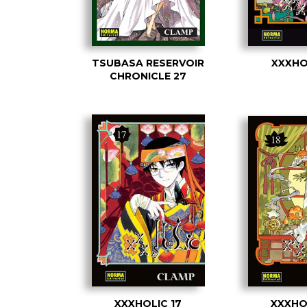
TSUBASA RESERVOIR
XXXHO
CHRONICLE 27
XXXHOLIC 17
XXXHO