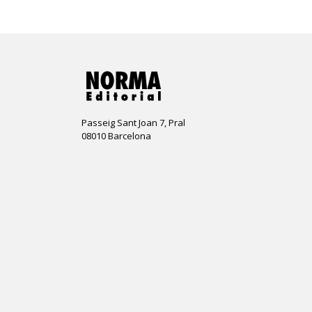
Passeig Sant Joan 7, Pral
08010 Barcelona