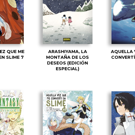
EZ QUE ME
ARASHIYAMA, LA
AQUELLA 
EN SLIME 7
MONTAÑA DE LOS
CONVERTÍ 
DESEOS (EDICIÓN
ESPECIAL)