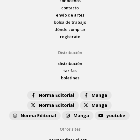
conócenos
contacto
envío de artes
bolsa de trabajo
dónde comprar
regístrate
Distribución
distribución
tarifas
boletines
Norma Editorial
Manga
Norma Editorial
Manga
Norma Editorial
Manga
youtube
Otros sites
normaeditorial.cat