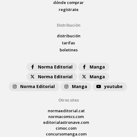
dónde comprar
regístrate
Distribución
distribución
tarifas
boletines
Norma Editorial
Manga
Norma Editorial
Manga
Norma Editorial
Manga
youtube
Otros sites
normaeditorial.cat
normacomics.com
editorialastronave.com
cimoc.com
concursomanga.com