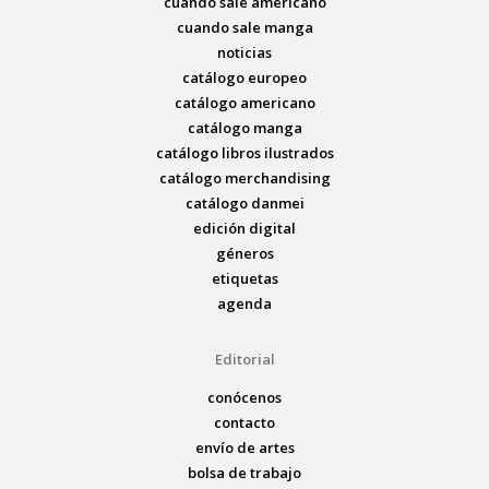
cuando sale americano
cuando sale manga
noticias
catálogo europeo
catálogo americano
catálogo manga
catálogo libros ilustrados
catálogo merchandising
catálogo danmei
edición digital
géneros
etiquetas
agenda
Editorial
conócenos
contacto
envío de artes
bolsa de trabajo