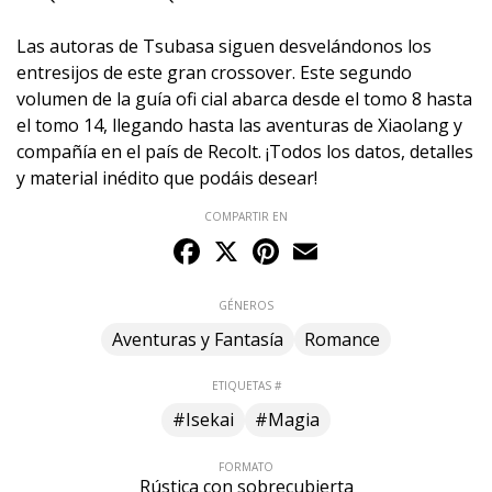
Las autoras de Tsubasa siguen desvelándonos los
entresijos de este gran crossover. Este segundo
volumen de la guía ofi cial abarca desde el tomo 8 hasta
el tomo 14, llegando hasta las aventuras de Xiaolang y
compañía en el país de Recolt. ¡Todos los datos, detalles
y material inédito que podáis desear!
COMPARTIR EN
Facebook
X
Pinterest
Email
GÉNEROS
Aventuras y Fantasía
Romance
ETIQUETAS #
#Isekai
#Magia
FORMATO
Rústica con sobrecubierta