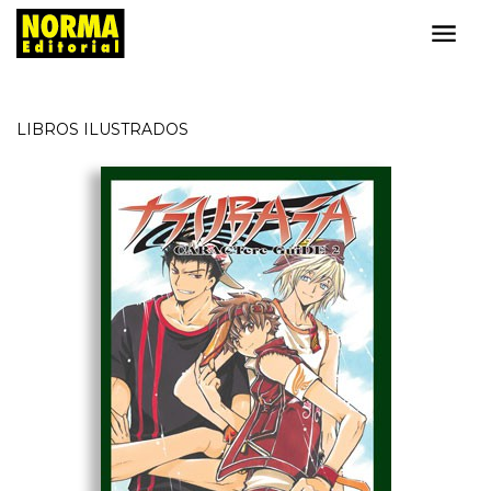
LIBROS ILUSTRADOS