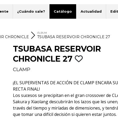
ente
¿Cuándo sale?
Catálogo
Actualidad
Edit
ÁLBUM
IR CHRONICLE
TSUBASA RESERVOIR CHRONICLE 27
TSUBASA RESERVOIR
CHRONICLE 27
CLAMP
¡EL SUPERVENTAS DE ACCIÓN DE CLAMP ENCARA S
RECTA FINAL!
Los sucesos se precipitan en el gran crossover de C
Sakura y Xiaolang descubrirán los lazos que les unen,
través del tiempo y miríadas de dimensiones, y tendr
que tomar una difícil decisión si quieren estar juntos.