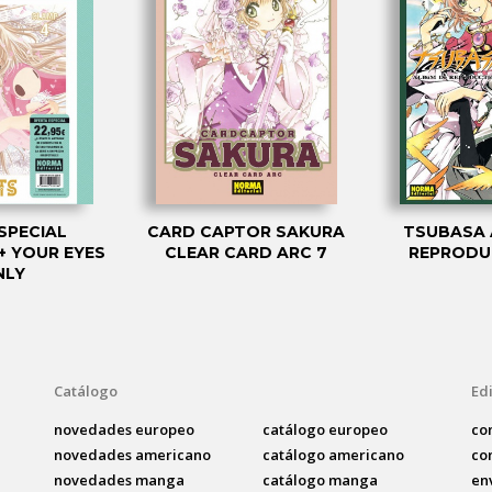
SPECIAL
CARD CAPTOR SAKURA
TSUBASA 
+ YOUR EYES
CLEAR CARD ARC 7
REPRODU
NLY
Catálogo
Edi
novedades europeo
catálogo europeo
co
novedades americano
catálogo americano
co
novedades manga
catálogo manga
en