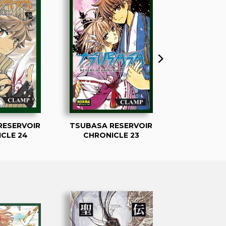
RESERVOIR
TSUBASA RESERVOIR
TSUBASA R
CLE 24
CHRONICLE 23
CHRONI