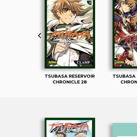
 RESERVOIR
TSUBASA RESERVOIR
TSUBASA 
ICLE 01
CHRONICLE 28
CHRON