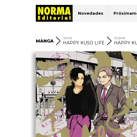
Novedades
Próximam
SERIE
ÁLBUM
MANGA
HAPPY KUSO LIFE
HAPPY KU