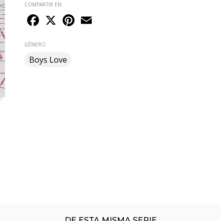
COMPARTIR EN
Facebook
X
Pinterest
Email
GÉNERO
Boys Love
DE ESTA MISMA SERIE