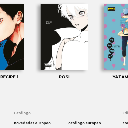
RECIPE 1
POSI
YATAM
Catálogo
Edi
novedades europeo
catálogo europeo
co