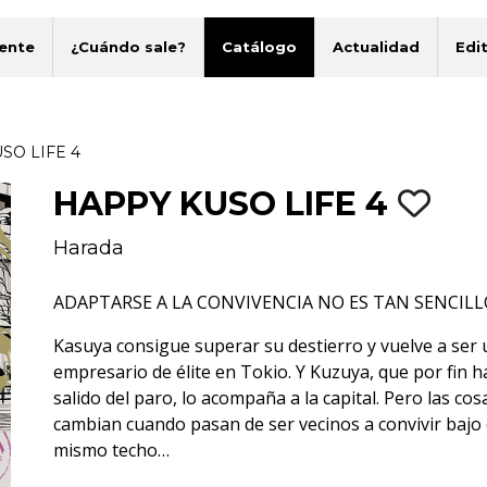
ente
¿Cuándo sale?
Catálogo
Actualidad
Edit
SO LIFE 4
HAPPY KUSO LIFE 4
Harada
ADAPTARSE A LA CONVIVENCIA NO ES TAN SENCILL
Kasuya consigue superar su destierro y vuelve a ser 
empresario de élite en Tokio. Y Kuzuya, que por fin h
salido del paro, lo acompaña a la capital. Pero las cos
cambian cuando pasan de ser vecinos a convivir bajo 
mismo techo…