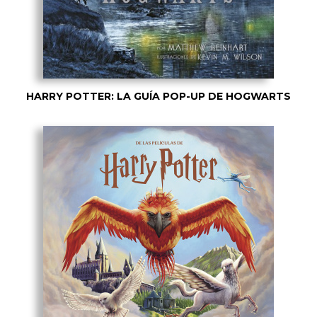
HARRY POTTER: LA GUÍA POP-UP DE HOGWARTS