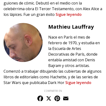
guiones de cómic. Debutó en el medio con la
celebérrima obra El Tercer Testamento, con Alex Alice a
los lápices. Fue un gran éxito
Sigue leyendo
Mathieu Lauffray
Nace en París el mes de
febrero de 1970, y estudia en
la Escuela de Artes
Decorativas de París, donde
entabla amistad con Denis
Bajram y otros artistas.
Comenzó a trabajar dibujando las cubiertas de algunos
libros de editoriales como Hachette, y de las series de
Star Wars que publicaba Dark Hor
Sigue leyendo
COMPARTIR EN
Facebook
X
Pinterest
Email