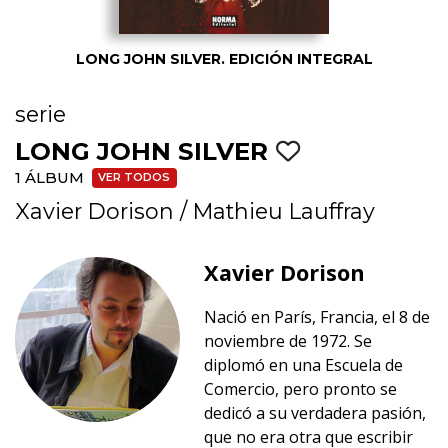
LONG JOHN SILVER. EDICIÓN INTEGRAL
serie
LONG JOHN SILVER
1 ÁLBUM
VER TODOS
Xavier Dorison
/
Mathieu Lauffray
Xavier Dorison
Nació en París, Francia, el 8 de
noviembre de 1972. Se
diplomó en una Escuela de
Comercio, pero pronto se
dedicó a su verdadera pasión,
que no era otra que escribir