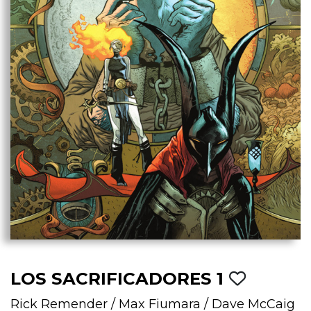
LOS SACRIFICADORES 1
Rick Remender
/
Max Fiumara
/
Dave McCaig