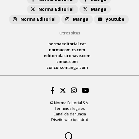
Norma Editorial
Manga
Norma Editorial
Manga
youtube
Otros sites
normaeditorial.cat
normacomics.com
editorialastronave.com
cimoc.com
concursomanga.com
Facebook
Twitter
Instagram
Youtube
© Norma Editorial S.A.
Términos legales
Canal de denuncia
Diseño web iquadrat