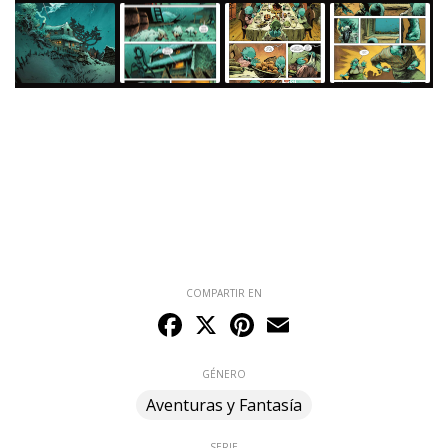
COMPARTIR EN
Facebook
X
Pinterest
Email
GÉNERO
Aventuras y Fantasía
SERIE