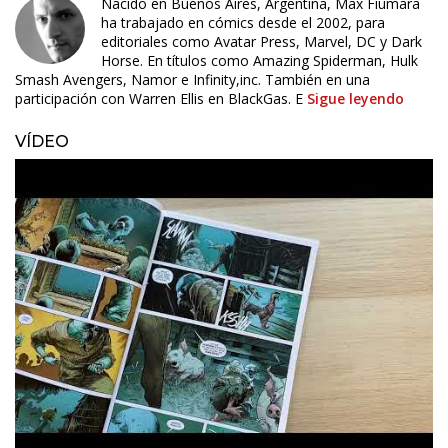
Nacido en Buenos Aires, Argentina, Max Fiumara
ha trabajado en cómics desde el 2002, para
editoriales como Avatar Press, Marvel, DC y Dark
Horse. En títulos como Amazing Spiderman, Hulk
Smash Avengers, Namor e Infinity,inc. También en una
participación con Warren Ellis en BlackGas. E
Sigue leyendo
VÍDEO
ÚLTIMO NÚMERO PUBLICADO