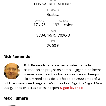
LOS SACRIFICADORES
FORMATO
Rústica
TAMAÑO
PÁGINAS
17 x 26
192
color
ISBN
978-84-679-7096-8
PVP
25,00 €
Rick Remender
Rick Remender empezó en la industria de la
animación en proyectos como El gigante de hierro
o Anastasia, mientras hacía cómics en su tiempo
libre. A mediados de la década de 2000 empezó a
publicar cómics en Image e IDW como Fear Agent o Night Mary.
Sus guiones en estas series indepen
Sigue leyendo
Max Fiumara