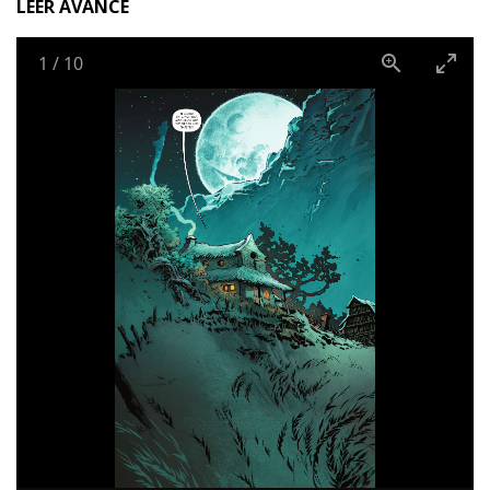
LEER AVANCE
1
/
10