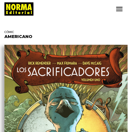
CÓMIC
AMERICANO