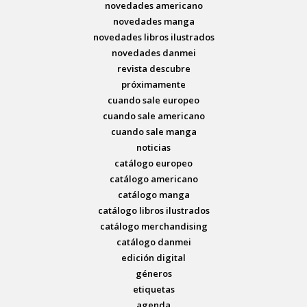
novedades americano
novedades manga
novedades libros ilustrados
novedades danmei
revista descubre
próximamente
cuando sale europeo
cuando sale americano
cuando sale manga
noticias
catálogo europeo
catálogo americano
catálogo manga
catálogo libros ilustrados
catálogo merchandising
catálogo danmei
edición digital
géneros
etiquetas
agenda