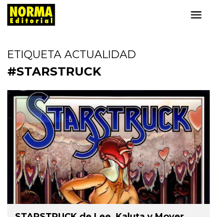
ETIQUETA ACTUALIDAD
#STARSTRUCK
STARSTRUCK de Lee, Kaluta y Moyer