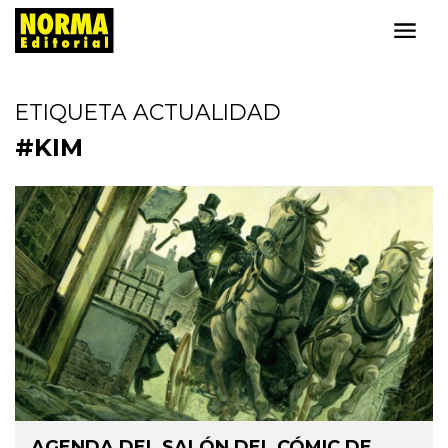
ETIQUETA ACTUALIDAD
#KIM
AGENDA DEL SALÓN DEL CÓMIC DE