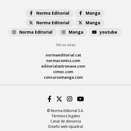
Norma Editorial
Manga
Norma Editorial
Manga
Norma Editorial
Manga
youtube
Otros sites
normaeditorial.cat
normacomics.com
editorialastronave.com
cimoc.com
concursomanga.com
Facebook
Twitter
Instagram
Youtube
© Norma Editorial S.A.
Términos legales
Canal de denuncia
Diseño web iquadrat