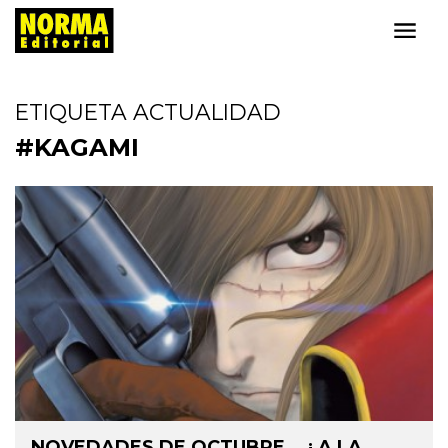
ETIQUETA ACTUALIDAD
#KAGAMI
NOVEDADES DE OCTUBRE... ¡ A LA