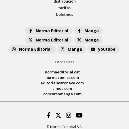
distribución
tarifas
boletines
Norma Editorial
Manga
Norma Editorial
Manga
Norma Editorial
Manga
youtube
Otros sites
normaeditorial.cat
normacomics.com
editorialastronave.com
cimoc.com
concursomanga.com
Facebook
Twitter
Instagram
Youtube
© Norma Editorial S.A.