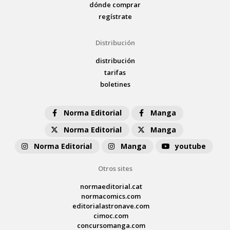
dónde comprar
regístrate
Distribución
distribución
tarifas
boletines
Norma Editorial
Manga
Norma Editorial
Manga
Norma Editorial
Manga
youtube
Otros sites
normaeditorial.cat
normacomics.com
editorialastronave.com
cimoc.com
concursomanga.com