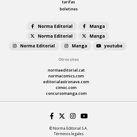
tarifas
boletines
Norma Editorial
Manga
Norma Editorial
Manga
Norma Editorial
Manga
youtube
Otros sites
normaeditorial.cat
normacomics.com
editorialastronave.com
cimoc.com
concursomanga.com
Facebook
Twitter
Instagram
Youtube
© Norma Editorial S.A.
Términos legales