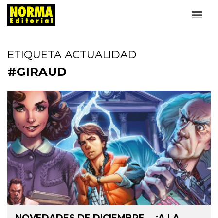
ETIQUETA ACTUALIDAD
#GIRAUD
NOVEDADES DE DICIEMBRE... ¡A LA