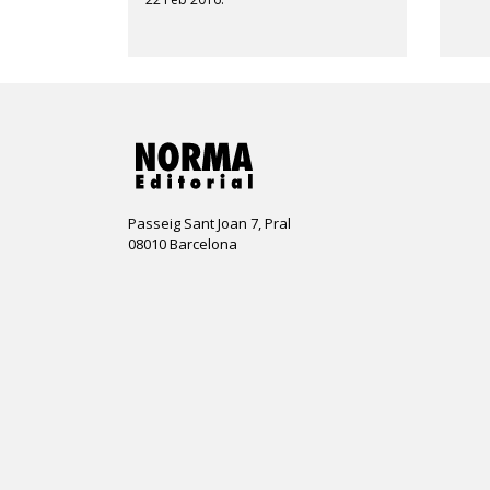
Passeig Sant Joan 7, Pral
08010 Barcelona