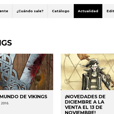
ente
¿Cuándo sale?
Catálogo
Actualidad
Edit
NGS
 MUNDO DE VIKINGS
¡NOVEDADES DE
DICIEMBRE A LA
 2016.
VENTA EL 13 DE
NOVIEMBRE!