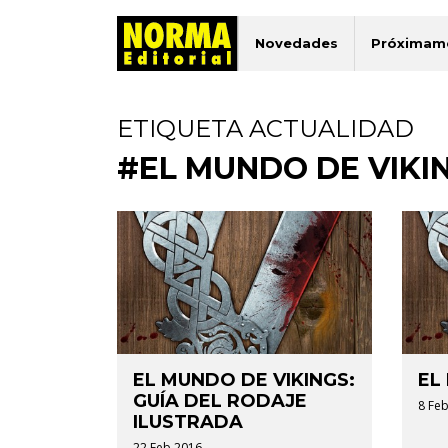
Novedades
Próximam
ETIQUETA ACTUALIDAD
#EL MUNDO DE VIKI
EL MUNDO DE VIKINGS:
EL
GUÍA DEL RODAJE
8 Feb
ILUSTRADA
22 Feb 2016.