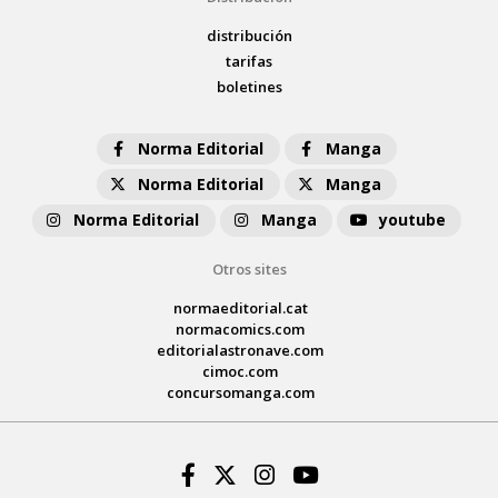
distribución
tarifas
boletines
Norma Editorial
Manga
Norma Editorial
Manga
Norma Editorial
Manga
youtube
Otros sites
normaeditorial.cat
normacomics.com
editorialastronave.com
cimoc.com
concursomanga.com
Facebook
Twitter
Instagram
Youtube