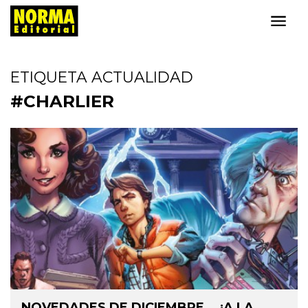
ETIQUETA ACTUALIDAD
#CHARLIER
NOVEDADES DE DICIEMBRE... ¡A LA