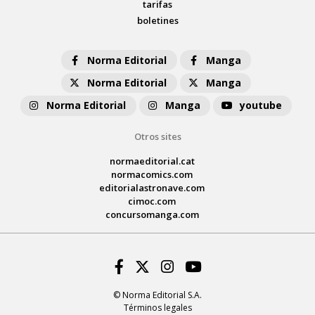
tarifas
boletines
Norma Editorial
Manga
Norma Editorial
Manga
Norma Editorial
Manga
youtube
Otros sites
normaeditorial.cat
normacomics.com
editorialastronave.com
cimoc.com
concursomanga.com
Facebook
Twitter
Instagram
Youtube
© Norma Editorial S.A.
Términos legales